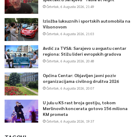
Četvrtak, 6 Augusta 2026, 21:49
Izložba luksuznih i sportskih automobila na
Vilsonovom
Četvrtak, 6 Augusta 2026, 21:03
Avdić za TVSA: Sarajevo u avgustu centar
regiona: Stižu lideri evropskih gradova
Četvrtak, 6 Augusta 2026, 20:48
Općina Centar: Objavljen javni poziv
organizacijama civilnog društva 2026
Četvrtak, 6 Augusta 2026, 20:07
U julu u KS rast broja gostiju, tokom
Merlinovih koncerata gotovo 156 miliona
KM prometa
Četvrtak, 6 Augusta 2026, 19:37