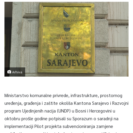
Arhiva
Ministarstvo komunalne privrede, infrastrukture, prostornog
uređenja, građenja i zaštite okoliša Kantona Sarajevo i Razvojni
program Ujedinjenih nacija (UNDP) u Bosni i Hercegovini u
oktobru prošle godine potpisali su Sporazum o saradnji na
implementaciji Pilot projekta subvencioniranja zamjene