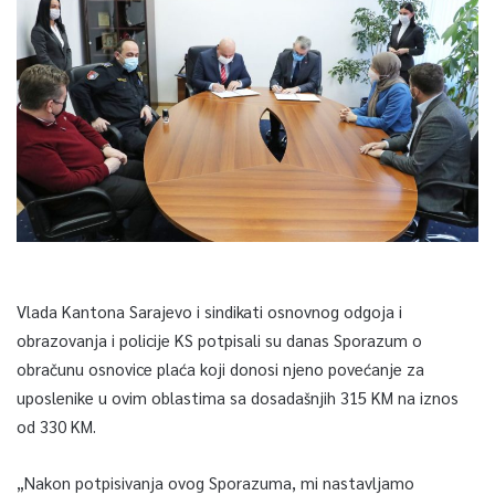
Vlada Kantona Sarajevo i sindikati osnovnog odgoja i
obrazovanja i policije KS potpisali su danas Sporazum o
obračunu osnovice plaća koji donosi njeno povećanje za
uposlenike u ovim oblastima sa dosadašnjih 315 KM na iznos
od 330 KM.
„Nakon potpisivanja ovog Sporazuma, mi nastavljamo