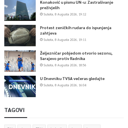
Konaković u pismu UN-u: Zastrašivanje
preživjelih
Subota, 8 Augusta 2026, 19:12
Protest zeničkih rudara do ispunjenja
zahtjeva
Subota, 8 Augusta 2026, 19:11
Željezničar pobjedom otvorio sezonu,
Sarajevo protiv Radnika
Subota, 8 Augusta 2026, 18:56
U Dnevniku TVSA večeras gledajte
Subota, 8 Augusta 2026, 16:04
TAGOVI