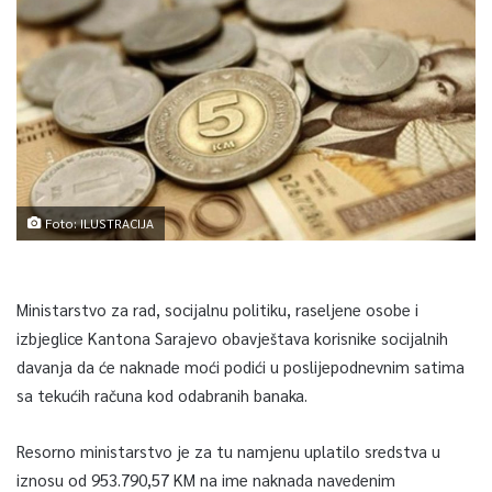
Foto: ILUSTRACIJA
Ministarstvo za rad, socijalnu politiku, raseljene osobe i
izbjeglice Kantona Sarajevo obavještava korisnike socijalnih
davanja da će naknade moći podići u poslijepodnevnim satima
sa tekućih računa kod odabranih banaka.
Resorno ministarstvo je za tu namjenu uplatilo sredstva u
iznosu od 953.790,57 KM na ime naknada navedenim