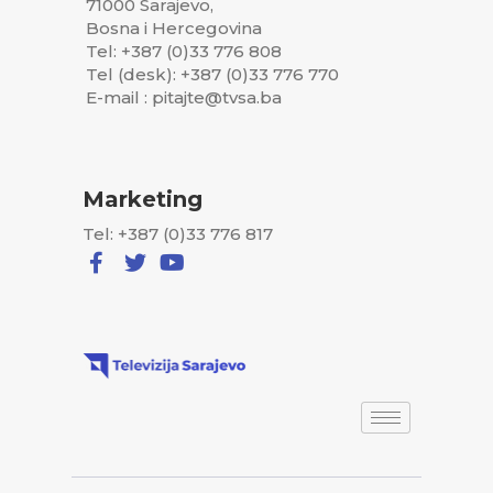
71000 Sarajevo,
Bosna i Hercegovina
Tel: +387 (0)33 776 808
Tel (desk): +387 (0)33 776 770
E-mail : pitajte@tvsa.ba
Marketing
Tel: +387 (0)33 776 817