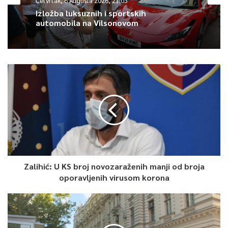
Četvrtak, 6 Augusta 2026, 21:03
Izložba luksuznih i sportskih
automobila na Vilsonovom
Zalihić: U KS broj novozaraženih manji od broja
oporavljenih virusom korona