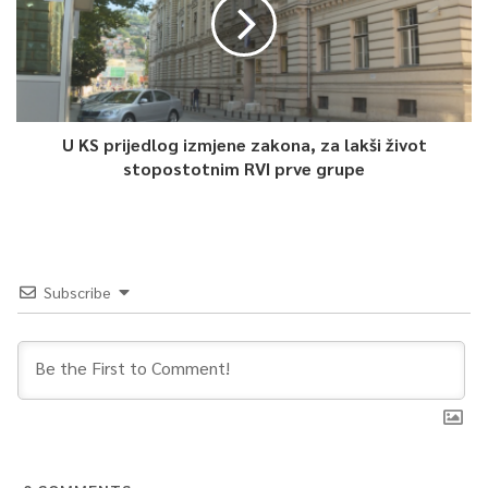
U KS prijedlog izmjene zakona, za lakši život
stopostotnim RVI prve grupe
Subscribe