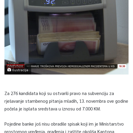
Ilustracija
Za 276 kandidata koji su ostvarili pravo na subvenciju za
rješavanje stambenog pitanja mladih, 13. novembra ove godine
počela je isplata sredstava u iznosu od 7.000 KM.
Pojedine banke još nisu obradile spisak koji im je Ministarstvo
prostornog uređenja, građenja i zaštite okoliša Kantona