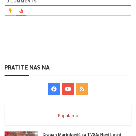
0
COMMENTS
PRATITE NAS NA
Popularno
Dragan Marinković za TVSA: Novi ljetni