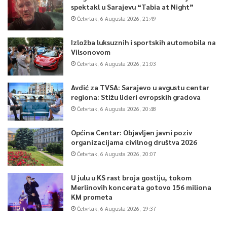
spektakl u Sarajevu “Tabia at Night”
Četvrtak, 6 Augusta 2026, 21:49
Izložba luksuznih i sportskih automobila na
Vilsonovom
Četvrtak, 6 Augusta 2026, 21:03
Avdić za TVSA: Sarajevo u avgustu centar
regiona: Stižu lideri evropskih gradova
Četvrtak, 6 Augusta 2026, 20:48
Općina Centar: Objavljen javni poziv
organizacijama civilnog društva 2026
Četvrtak, 6 Augusta 2026, 20:07
U julu u KS rast broja gostiju, tokom
Merlinovih koncerata gotovo 156 miliona
KM prometa
Četvrtak, 6 Augusta 2026, 19:37