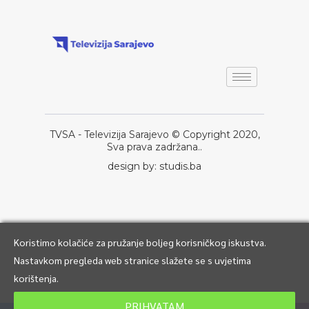
TVSA - Televizija Sarajevo © Copyright 2020,
Sva prava zadržana..
design by: studis.ba
Koristimo kolačiće za pružanje boljeg korisničkog iskustva.
Nastavkom pregleda web stranice slažete se s uvjetima
korištenja.
PRIHVATAM