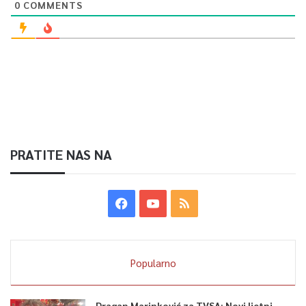
0
COMMENTS
PRATITE NAS NA
Popularno
Dragan Marinković za TVSA: Novi ljetni