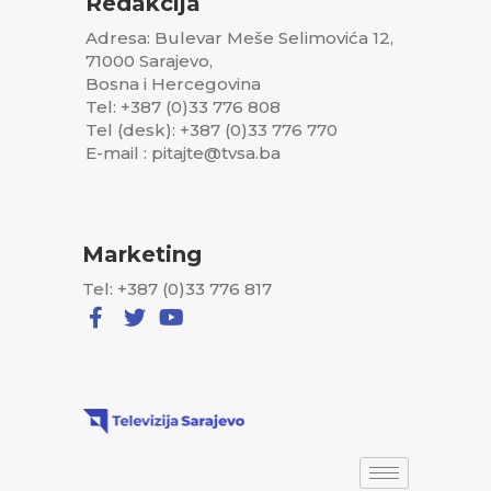
Redakcija
Adresa: Bulevar Meše Selimovića 12,
71000 Sarajevo,
Bosna i Hercegovina
Tel: +387 (0)33 776 808
Tel (desk): +387 (0)33 776 770
E-mail : pitajte@tvsa.ba
Marketing
Tel: +387 (0)33 776 817