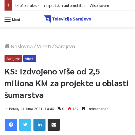
Izložba luksuznih i sportskih automobila na Vilsonovom
Meni
Naslovna
/
Vijesti
/
Sarajevo
Sarajevo
Vijesti
KS: Izdvojeno više od 2,5
miliona KM za projekte u oblasti
šumarstva
Petak, 11 Juna 2021, 14:40
0
159
1 minute read