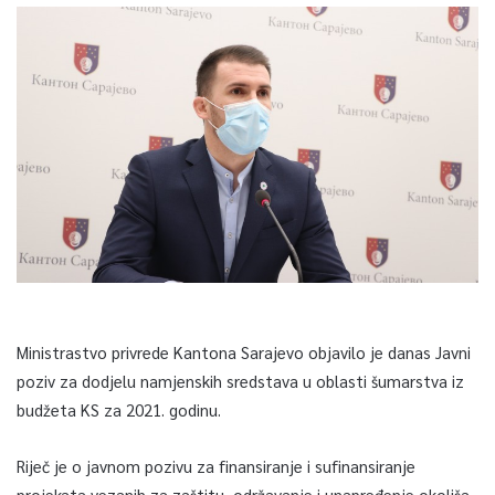
Ministrastvo privrede Kantona Sarajevo objavilo je danas Javni
poziv za dodjelu namjenskih sredstava u oblasti šumarstva iz
budžeta KS za 2021. godinu.
Riječ je o javnom pozivu za finansiranje i sufinansiranje
projekata vezanih za zaštitu, održavanje i unapređenje okoliša,