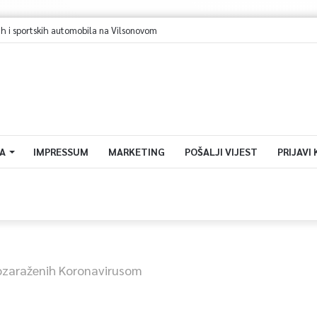
A
IMPRESSUM
MARKETING
POŠALJI VIJEST
PRIJAVI
ozaraženih Koronavirusom