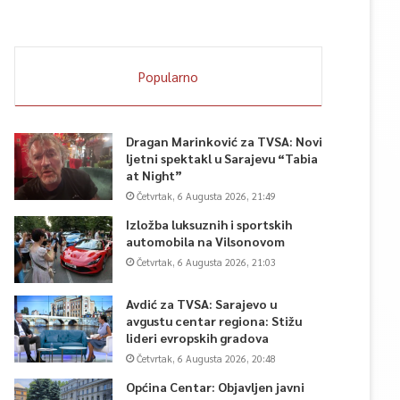
Popularno
Dragan Marinković za TVSA: Novi
ljetni spektakl u Sarajevu “Tabia
at Night”
Četvrtak, 6 Augusta 2026, 21:49
Izložba luksuznih i sportskih
automobila na Vilsonovom
Četvrtak, 6 Augusta 2026, 21:03
Avdić za TVSA: Sarajevo u
avgustu centar regiona: Stižu
lideri evropskih gradova
Četvrtak, 6 Augusta 2026, 20:48
Općina Centar: Objavljen javni