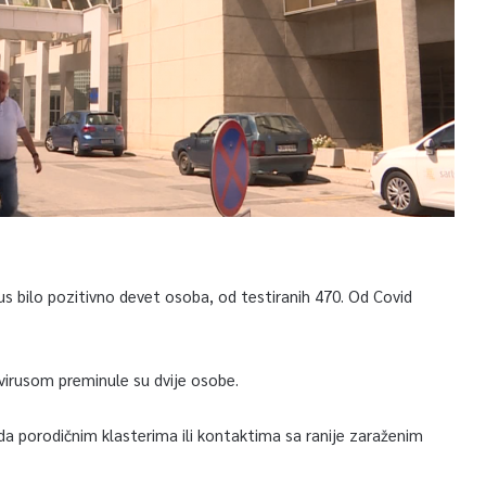
s bilo pozitivno devet osoba, od testiranih 470. Od Covid
irusom preminule su dvije osobe.
 porodičnim klasterima ili kontaktima sa ranije zaraženim