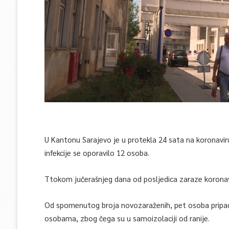
U Kantonu Sarajevo je u protekla 24 sata na koronaviru
infekcije se oporavilo 12 osoba.
Ttokom jučerašnjeg dana od posljedica zaraze koronav
Od spomenutog broja novozaraženih, pet osoba pripada
osobama, zbog čega su u samoizolaciji od ranije.