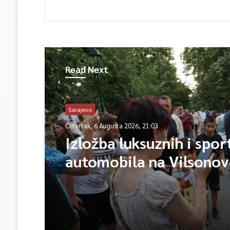
Read Next
Sarajevo
Četvrtak, 6 Augusta 2026, 21:03
Izložba luksuznih i spor
automobila na Vilsono