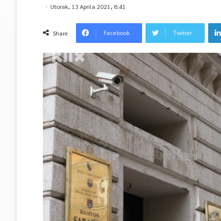
Utorak, 13 Aprila 2021, 8:41
Facebook
Twitter
Share