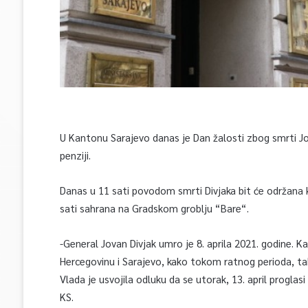
U Kantonu Sarajevo danas je Dan žalosti zbog smrti Jo
penziji.
Danas u 11 sati povodom smrti Divjaka bit će održana
sati sahrana na Gradskom groblju “Bare“.
-General Jovan Divjak umro je 8. aprila 2021. godine. K
Hercegovinu i Sarajevo, kako tokom ratnog perioda, ta
Vlada je usvojila odluku da se utorak, 13. april proglas
KS.