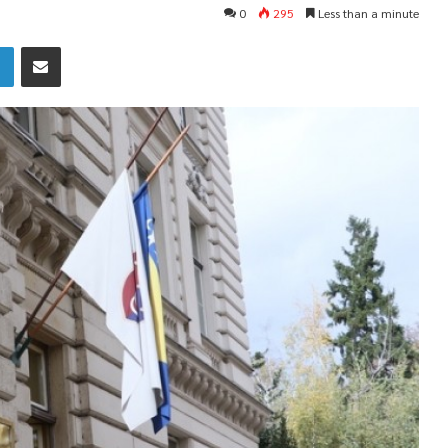
0
295
Less than a minute