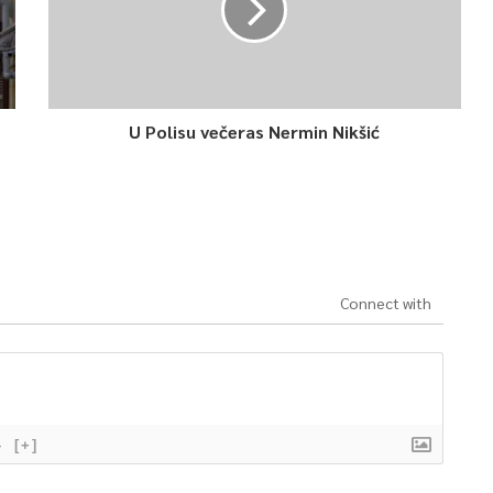
U Polisu večeras Nermin Nikšić
Connect with
}
[+]