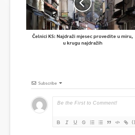
Čelnici KS: Najdraži mjesec provedite u miru,
u krugu najdražih
Subscribe
{