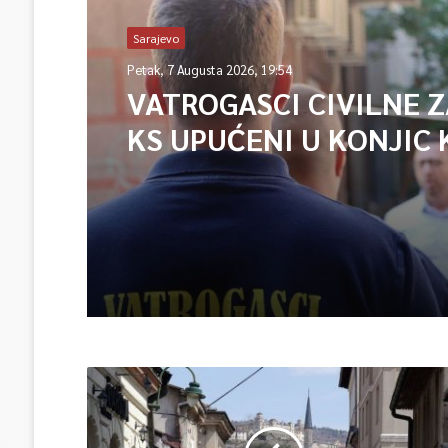
Sarajevo
Petak, 7 Augusta 2026, 19:54
VATROGASCI CIVILNE 
KS UPUĆENI U KONJIC 
ISPOMOĆ U GAŠENJU 