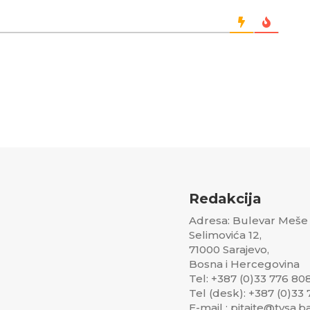
Redakcija
Adresa: Bulevar Meše
Selimovića 12,
71000 Sarajevo,
Bosna i Hercegovina
Tel: +387 (0)33 776 80
Tel (desk): +387 (0)33
E-mail : pitajte@tvsa.b