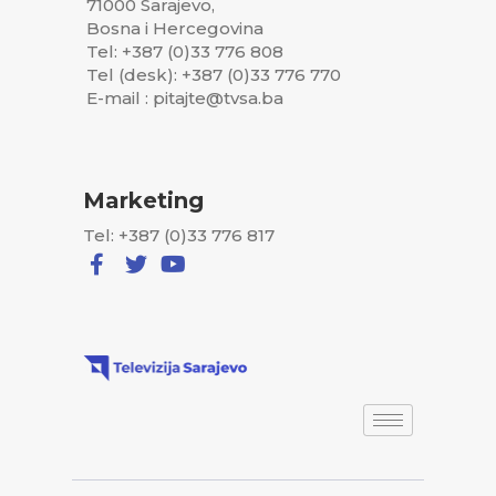
71000 Sarajevo,
Bosna i Hercegovina
Tel: +387 (0)33 776 808
Tel (desk): +387 (0)33 776 770
E-mail : pitajte@tvsa.ba
Marketing
Tel: +387 (0)33 776 817