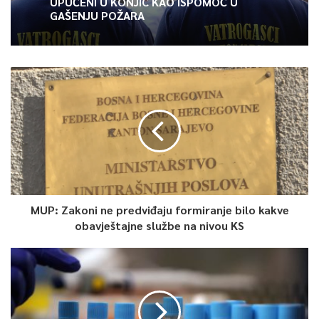
UPUĆENI U KONJIC KAO ISPOMOĆ U
GAŠENJU POŽARA
MUP: Zakoni ne predviđaju formiranje bilo kakve
obavještajne službe na nivou KS