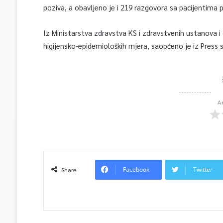
poziva, a obavljeno je i 219 razgovora sa pacijentima
Iz Ministarstva zdravstva KS i zdravstvenih ustanova i
higijensko-epidemioloških mjera, saopćeno je iz Press
A
Facebook
Twitter
Share