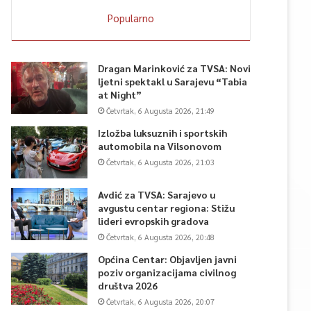
Popularno
Dragan Marinković za TVSA: Novi
ljetni spektakl u Sarajevu “Tabia
at Night”
Četvrtak, 6 Augusta 2026, 21:49
Izložba luksuznih i sportskih
automobila na Vilsonovom
Četvrtak, 6 Augusta 2026, 21:03
Avdić za TVSA: Sarajevo u
avgustu centar regiona: Stižu
lideri evropskih gradova
Četvrtak, 6 Augusta 2026, 20:48
Općina Centar: Objavljen javni
poziv organizacijama civilnog
društva 2026
Četvrtak, 6 Augusta 2026, 20:07