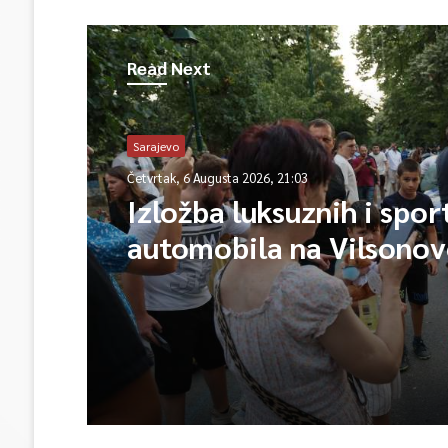
Read Next
Sarajevo
Četvrtak, 6 Augusta 2026, 21:03
Izložba luksuznih i spor
automobila na Vilsono