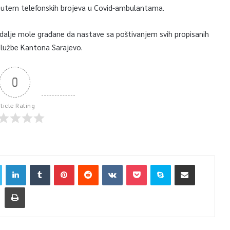
 putem telefonskih brojeva u Covid-ambulantama.
 dalje mole građane da nastave sa poštivanjem svih propisanih
 službe Kantona Sarajevo.
0
rticle Rating