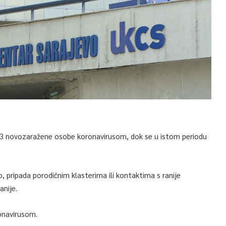
63 novozaražene osobe koronavirusom, dok se u istom periodu
 pripada porodičnim klasterima ili kontaktima s ranije
nije.
ronavirusom.