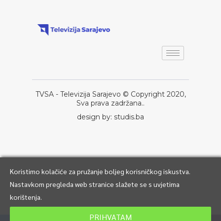
TVSA - Televizija Sarajevo © Copyright 2020,
Sva prava zadržana..
design by: studis.ba
Koristimo kolačiće za pružanje boljeg korisničkog iskustva.
Nastavkom pregleda web stranice slažete se s uvjetima
korištenja.
PRIHVATAM