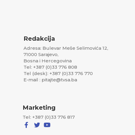
Redakcija
Adresa: Bulevar Meše Selimovića 12,
71000 Sarajevo,
Bosna i Hercegovina
Tel: +387 (0)33 776 808
Tel (desk): +387 (0)33 776 770
E-mail : pitajte@tvsa.ba
Marketing
Tel: +387 (0)33 776 817