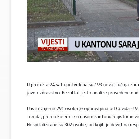
U protekla 24 sata potvrđena su 193 nova slučaja zar
javno zdravstvo. Rezultat je to analize provedene nad
U isto vrijeme 291 osoba je oporavljena od Covida -19,
trenda, prema kojem je u našem kantonu registriran ve
Hospitalizirane su 302 osobe, od kojih je devet na resp