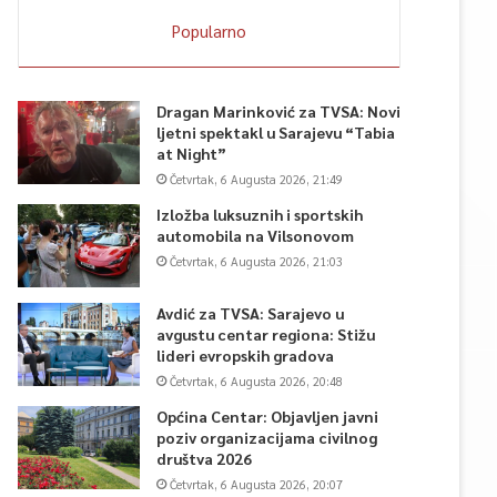
Popularno
Dragan Marinković za TVSA: Novi
ljetni spektakl u Sarajevu “Tabia
at Night”
Četvrtak, 6 Augusta 2026, 21:49
Izložba luksuznih i sportskih
automobila na Vilsonovom
Četvrtak, 6 Augusta 2026, 21:03
Avdić za TVSA: Sarajevo u
avgustu centar regiona: Stižu
lideri evropskih gradova
Četvrtak, 6 Augusta 2026, 20:48
Općina Centar: Objavljen javni
poziv organizacijama civilnog
društva 2026
Četvrtak, 6 Augusta 2026, 20:07