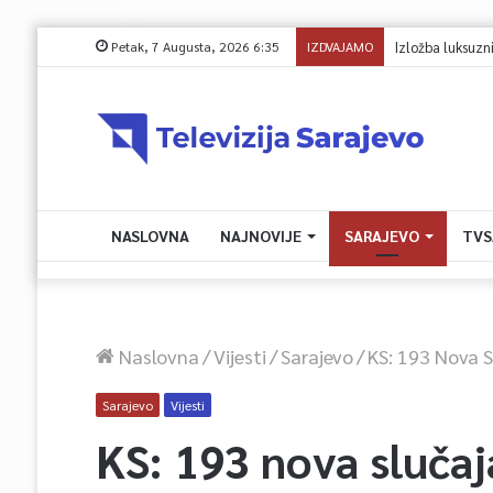
Petak, 7 Augusta, 2026 6:35
IZDVAJAMO
Izložba luksuznih 
NASLOVNA
NAJNOVIJE
SARAJEVO
TVS
Naslovna
/
Vijesti
/
Sarajevo
/
KS: 193 Nova 
Sarajevo
Vijesti
KS: 193 nova slučaj