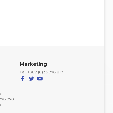
Marketing
Tel: +387 (0)33 776 817
8
 776 770
a