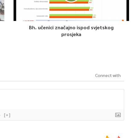
Bh. učenici značajno ispod svjetskog
prosjeka
Connect with
}
[+]