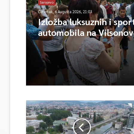
Sarajevo
Četvrtak, 6 Augusta 2026, 21:03
Izložba luksuznih i spor
automobila na Vilsono