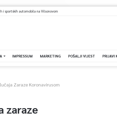
i sportskih automobila na Vilsonovom
A
IMPRESSUM
MARKETING
POŠALJI VIJEST
PRIJAVI
Slučaja Zaraze Koronavirusom
a zaraze