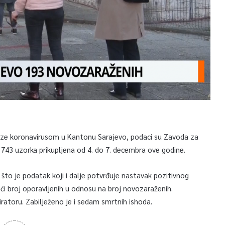
aze koronavirusom u Kantonu Sarajevo, podaci su Zavoda za
 743 uzorka prikupljena od 4. do 7. decembra ove godine.
 što je podatak koji i dalje potvrđuje nastavak pozitivnog
ći broj oporavljenih u odnosu na broj novozaraženih.
iratoru. Zabilježeno je i sedam smrtnih ishoda.