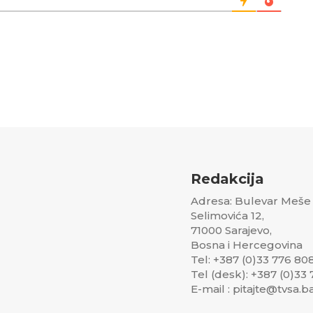
Redakcija
Adresa: Bulevar Meše
Selimovića 12,
71000 Sarajevo,
Bosna i Hercegovina
Tel: +387 (0)33 776 80
Tel (desk): +387 (0)33
E-mail : pitajte@tvsa.b