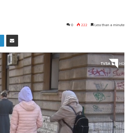
0
222
Less than a minute