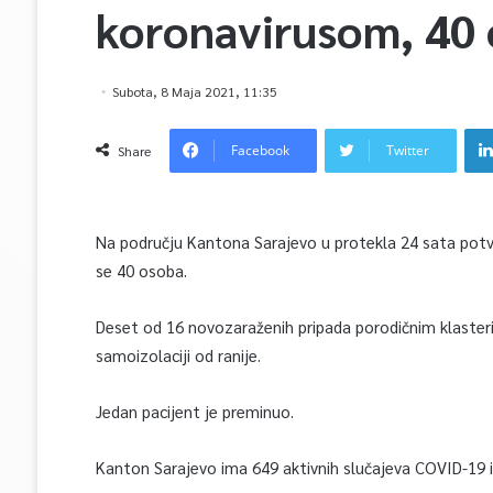
koronavirusom, 40 
Subota, 8 Maja 2021, 11:35
Facebook
Twitter
Share
Na području Kantona Sarajevo u protekla 24 sata potv
se 40 osoba.
Deset od 16 novozaraženih pripada porodičnim klaster
samoizolaciji od ranije.
Jedan pacijent je preminuo.
Kanton Sarajevo ima 649 aktivnih slučajeva COVID-19 in