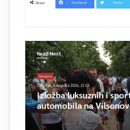
Facebook
Twitter
Share
Read Next
Sarajevo
Četvrtak, 6 Augusta 2026, 21:03
Izložba luksuznih i spor
automobila na Vilsono