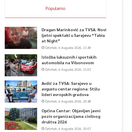
Popularno
Dragan Marinković za TVSA: Novi
ljetni spektakl u Sarajevu “Tabia
at Night”
Četvrtak, 6 Augusta 2026, 21:49
Izložba luksuznih i sportskih
automobila na Vilsonovom
Četvrtak, 6 Augusta 2026, 21:03
Avdić za TVSA: Sarajevo u
avgustu centar regiona: Stižu
lideri evropskih gradova
Četvrtak, 6 Augusta 2026, 20:48
Općina Centar: Objavljen javni
poziv organizacijama civilnog
društva 2026
Četvrtak, 6 Augusta 2026, 20:07