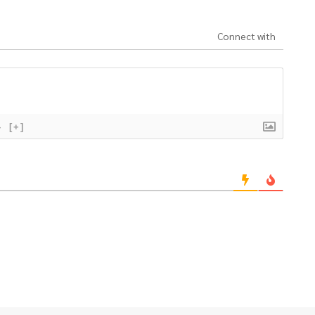
Connect with
}
[+]