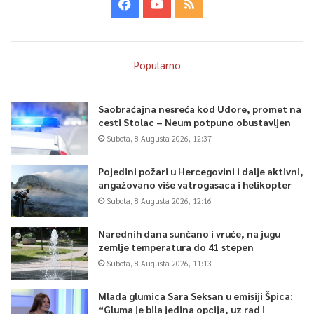
Popularno
Saobraćajna nesreća kod Udore, promet na
cesti Stolac – Neum potpuno obustavljen
Subota, 8 Augusta 2026, 12:37
Pojedini požari u Hercegovini i dalje aktivni,
angažovano više vatrogasaca i helikopter
Subota, 8 Augusta 2026, 12:16
Narednih dana sunčano i vruće, na jugu
zemlje temperatura do 41 stepen
Subota, 8 Augusta 2026, 11:13
Mlada glumica Sara Seksan u emisiji Špica:
“Gluma je bila jedina opcija, uz rad i