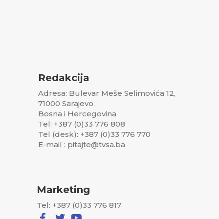
Redakcija
Adresa: Bulevar Meše Selimovića 12,
71000 Sarajevo,
Bosna i Hercegovina
Tel: +387 (0)33 776 808
Tel (desk): +387 (0)33 776 770
E-mail : pitajte@tvsa.ba
Marketing
Tel: +387 (0)33 776 817