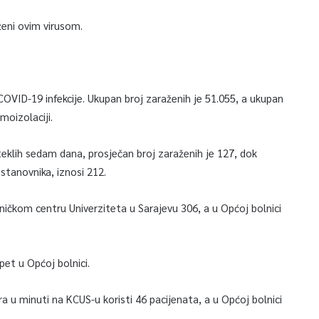
ženi ovim virusom.
COVID-19 infekcije. Ukupan broj zaraženih je 51.055, a ukupan
moizolaciji.
klih sedam dana, prosječan broj zaraženih je 127, dok
stanovnika, iznosi 212.
iničkom centru Univerziteta u Sarajevu 306, a u Općoj bolnici
pet u Općoj bolnici.
ra u minuti na KCUS-u koristi 46 pacijenata, a u Općoj bolnici