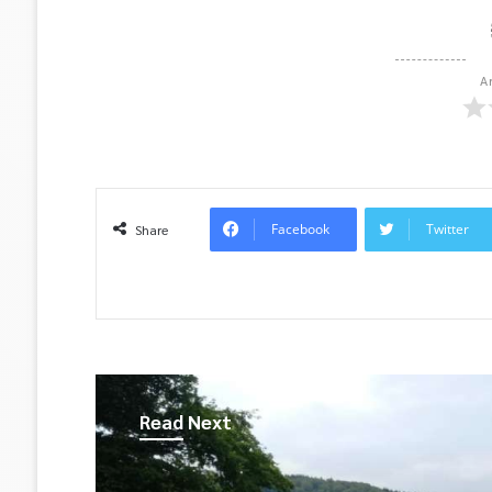
A
Facebook
Twitter
Share
Read Next