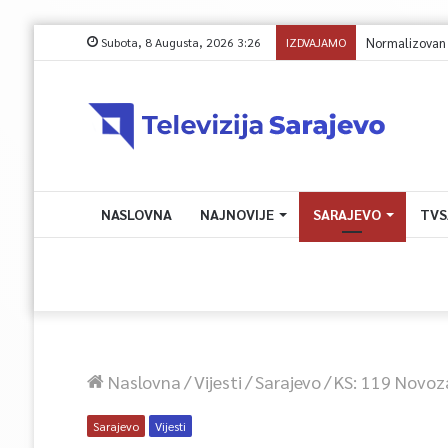
Subota, 8 Augusta, 2026 3:26
IZDVAJAMO
NASLOVNA
NAJNOVIJE
SARAJEVO
TVS
Naslovna
/
Vijesti
/
Sarajevo
/
KS: 119 Novoz
Sarajevo
Vijesti