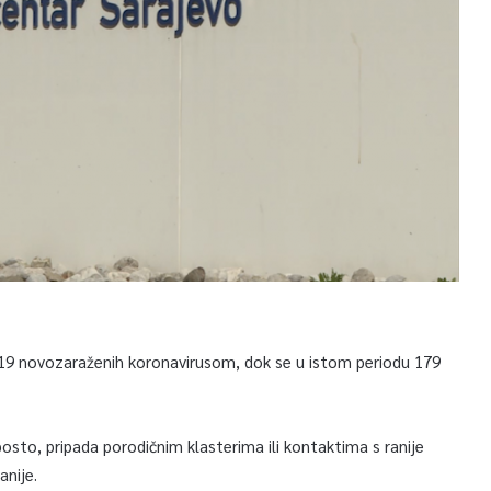
19 novozaraženih koronavirusom, dok se u istom periodu 179
sto, pripada porodičnim klasterima ili kontaktima s ranije
nije.