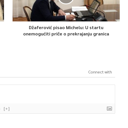
Džaferović pisao Michelu: U startu
onemogućiti priče o prekrajanju granica
Connect with
}
[+]