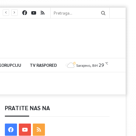
℃
29
 KORUPCIJU
TV RASPORED
Sarajevo, BiH
PRATITE NAS NA