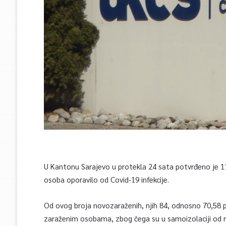
U Kantonu Sarajevo u protekla 24 sata potvrđeno je 1
osoba oporavilo od Covid-19 infekcije.
Od ovog broja novozaraženih, njih 84, odnosno 70,58 po
zaraženim osobama, zbog čega su u samoizolaciji od ra