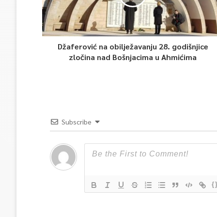
Džaferović na obilježavanju 28. godišnjice
zločina nad Bošnjacima u Ahmićima
Subscribe
{