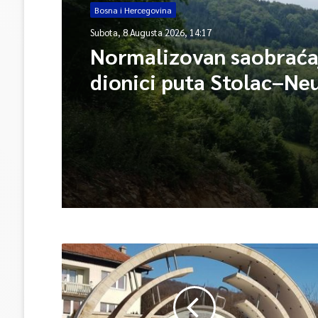
Bosna i Hercegovina
Subota, 8 Augusta 2026, 14:17
Normalizovan saobraća
dionici puta Stolac–Ne
mjesta Udora, nakon n