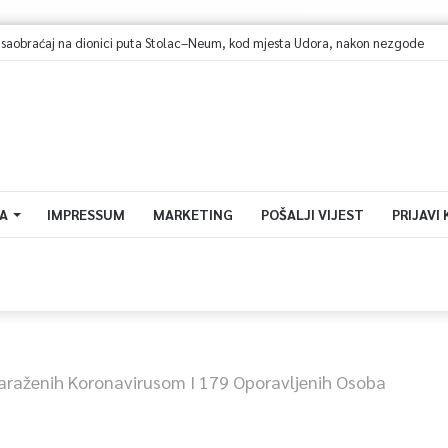
A
IMPRESSUM
MARKETING
POŠALJI VIJEST
PRIJAVI
araženih Koronavirusom I 179 Oporavljenih Osoba