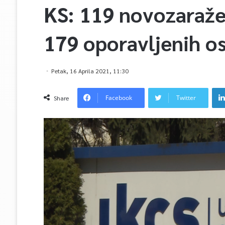
KS: 119 novozaraže
179 oporavljenih o
Petak, 16 Aprila 2021, 11:30
Facebook
Twitter
Share