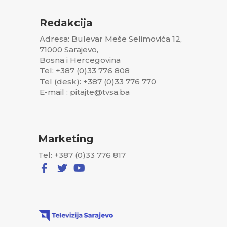
Redakcija
Adresa: Bulevar Meše Selimovića 12,
71000 Sarajevo,
Bosna i Hercegovina
Tel: +387 (0)33 776 808
Tel (desk): +387 (0)33 776 770
E-mail : pitajte@tvsa.ba
Marketing
Tel: +387 (0)33 776 817