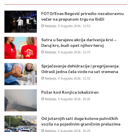
FOTO/Enes Begović priredio nezaboravnu
večer na prepunom trgu na Ilidži
Nedjelja, 9 Augusta 2026, 12:53
Sutra u Sarajevu akcija darivanja krvi –
Daruj krv, budi opet njihov heroj
Nedjelja, 9 Augusta 2026, 12:37
Sprječavanje dehidracije i pregrijavanja:
Odrasli jedna čaša vode na sat vremena
Nedjelja, 9 Augusta 2026, 12:32
Požar kod Konjica lokaliziran
Nedjelja, 9 Augusta 2026, 10:26
Od jutarnjih sati duge kolone putničkih
vozila na pojedinim graničnim prelazima
Nedjelja, 9 Augusta 2026, 10:25