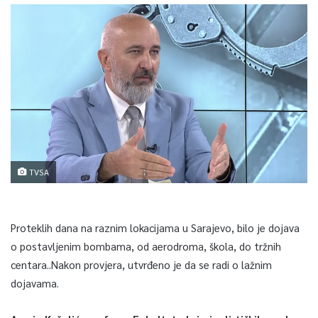
TVSA
Proteklih dana na raznim lokacijama u Sarajevo, bilo je dojava
o postavljenim bombama, od aerodroma, škola, do tržnih
centara..Nakon provjera, utvrđeno je da se radi o lažnim
dojavama.