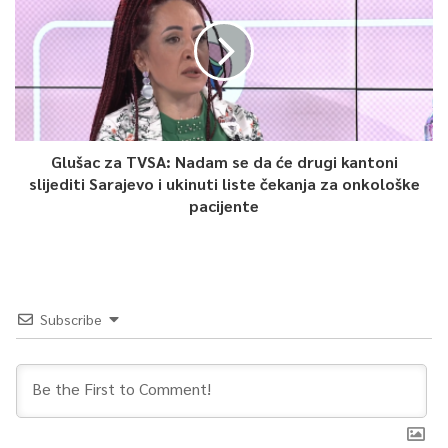
0
Article Rating
Glušac za TVSA: Nadam se da će drugi kantoni
slijediti Sarajevo i ukinuti liste čekanja za onkološke
pacijente
Subscribe