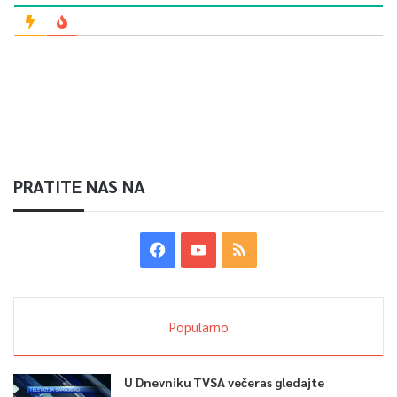
PRATITE NAS NA
Popularno
U Dnevniku TVSA večeras gledajte