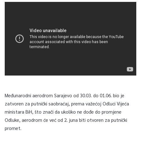
Međunarodni aerodrom Sarajevo od 30.03. do 01.06. bio je
zatvoren za putnički saobraćaj, prema važećoj Odluci Vijeća
ministara BiH, što znači da ukoliko ne dođe do promjene
Odluke, aerodrom će već od 2. juna biti otvoren za putnički
promet.