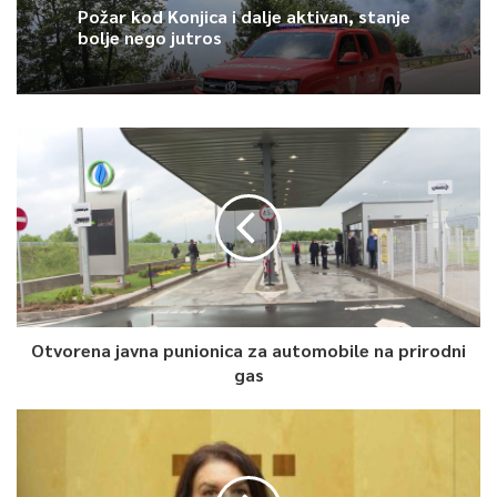
Požar kod Konjica i dalje aktivan, stanje
0
bolje nego jutros
Article Rating
Otvorena javna punionica za automobile na prirodni
gas