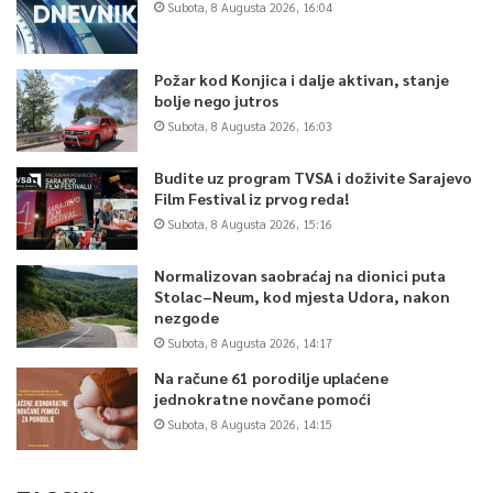
Subota, 8 Augusta 2026, 16:04
Požar kod Konjica i dalje aktivan, stanje
bolje nego jutros
Subota, 8 Augusta 2026, 16:03
Budite uz program TVSA i doživite Sarajevo
Film Festival iz prvog reda!
Subota, 8 Augusta 2026, 15:16
Normalizovan saobraćaj na dionici puta
Stolac–Neum, kod mjesta Udora, nakon
nezgode
Subota, 8 Augusta 2026, 14:17
Na račune 61 porodilje uplaćene
jednokratne novčane pomoći
Subota, 8 Augusta 2026, 14:15