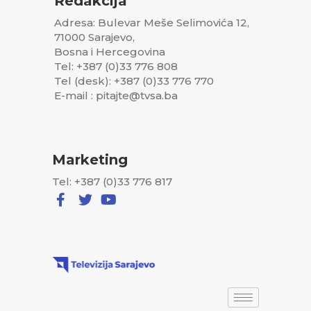
Redakcija
Adresa: Bulevar Meše Selimovića 12,
71000 Sarajevo,
Bosna i Hercegovina
Tel: +387 (0)33 776 808
Tel (desk): +387 (0)33 776 770
E-mail : pitajte@tvsa.ba
Marketing
Tel: +387 (0)33 776 817