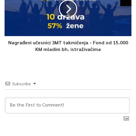
Nagrađeni učesnici 3MT takmičenja - Fond od 15.000
KM mladim bh. istraživačima
0
Article Rating
Subscribe