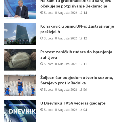
Na Samitu gradonačelnika u Sarajevu
očekuje se potpisivanje Deklaracije
Subota, 8 Augusta 2026, 19:14
Konaković u pismu UN-u: Zastrašivanje
preživjelih
Subota, 8 Augusta 2026, 19:12
Protest zeničkih rudara do ispunjenja
zahtjeva
Subota, 8 Augusta 2026, 19:11
Željezničar pobjedom otvorio sezonu,
Sarajevo protiv Radnika
Subota, 8 Augusta 2026, 18:56
U Dnevniku TVSA večeras gledajte
Subota, 8 Augusta 2026, 16:04