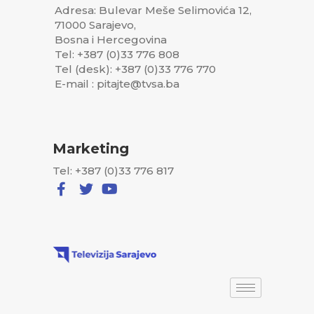
Adresa: Bulevar Meše Selimovića 12,
71000 Sarajevo,
Bosna i Hercegovina
Tel: +387 (0)33 776 808
Tel (desk): +387 (0)33 776 770
E-mail : pitajte@tvsa.ba
Marketing
Tel: +387 (0)33 776 817