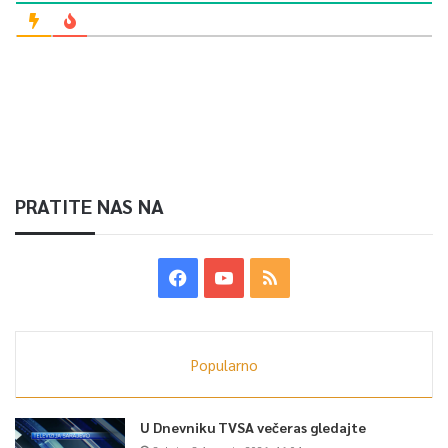
PRATITE NAS NA
Popularno
U Dnevniku TVSA večeras gledajte