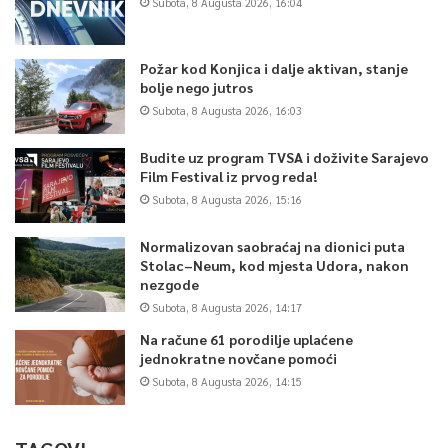
Subota, 8 Augusta 2026, 16:04
Požar kod Konjica i dalje aktivan, stanje
bolje nego jutros
Subota, 8 Augusta 2026, 16:03
Budite uz program TVSA i doživite Sarajevo
Film Festival iz prvog reda!
Subota, 8 Augusta 2026, 15:16
Normalizovan saobraćaj na dionici puta
Stolac–Neum, kod mjesta Udora, nakon
nezgode
Subota, 8 Augusta 2026, 14:17
Na račune 61 porodilje uplaćene
jednokratne novčane pomoći
Subota, 8 Augusta 2026, 14:15