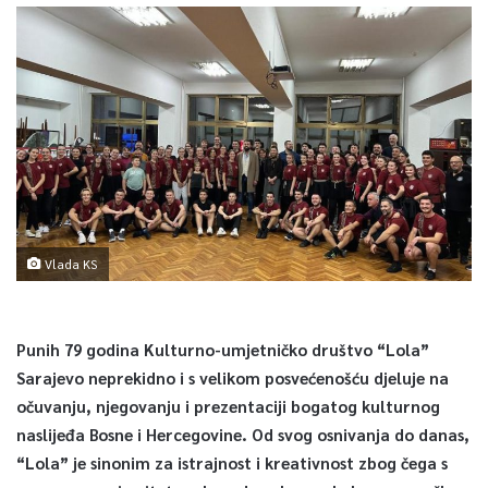
Vlada KS
Punih 79 godina Kulturno-umjetničko društvo “Lola”
Sarajevo neprekidno i s velikom posvećenošću djeluje na
očuvanju, njegovanju i prezentaciji bogatog kulturnog
naslijeđa Bosne i Hercegovine. Od svog osnivanja do danas,
“Lola” je sinonim za istrajnost i kreativnost zbog čega s