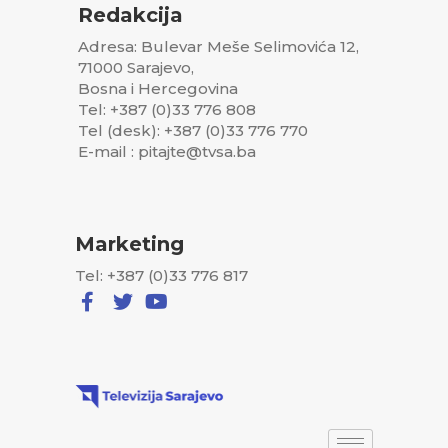
Redakcija
Adresa: Bulevar Meše Selimovića 12,
71000 Sarajevo,
Bosna i Hercegovina
Tel: +387 (0)33 776 808
Tel (desk): +387 (0)33 776 770
E-mail : pitajte@tvsa.ba
Marketing
Tel: +387 (0)33 776 817