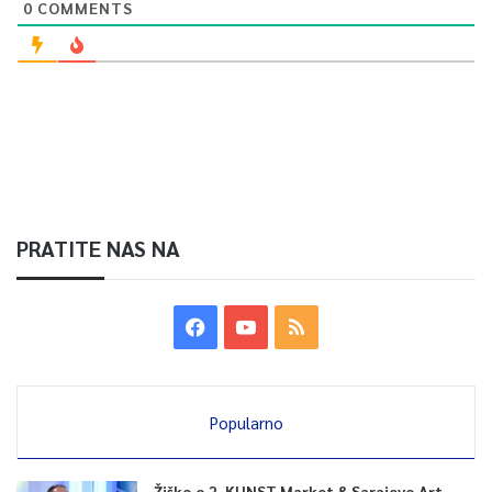
0
COMMENTS
PRATITE NAS NA
Popularno
Žiško o 2. KUNST Market & Sarajevo Art