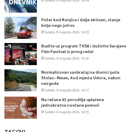
Subota, 8 Augusta 2026, 16:04
Požar kod Konjica i dalje aktivan, stanje
bolje nego jutros
Subota, 8 Augusta 2026, 16:03
Budite uz program TVSA i doživite Sarajevo
Film Festival iz prvog reda!
Subota, 8 Augusta 2026, 15:16
Normalizovan saobraćaj na dionici puta
Stolac–Neum, kod mjesta Udora, nakon
nezgode
Subota, 8 Augusta 2026, 14:17
Na račune 61 porodilje uplaćene
jednokratne novčane pomoći
Subota, 8 Augusta 2026, 14:15
TAGOVI