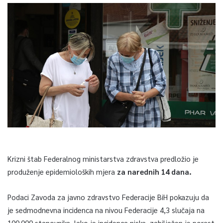
Krizni štab Federalnog ministarstva zdravstva predložio je
produženje epidemioloških mjera
za narednih 14 dana.
Podaci Zavoda za javno zdravstvo Federacije BiH pokazuju da
je sedmodnevna incidenca na nivou Federacije 4,3 slučaja na
100.000 stanovnika. Iako je incidenca niska, zabilježen je porast