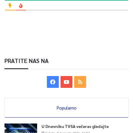
PRATITE NAS NA
Popularno
U Dnevniku TVSA večeras gledajte