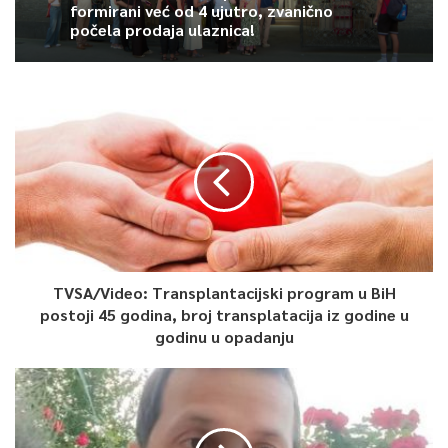
formirani već od 4 ujutro, zvanično
počela prodaja ulaznica!
TVSA/Video: Transplantacijski program u BiH
postoji 45 godina, broj transplatacija iz godine u
godinu u opadanju