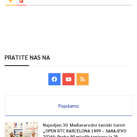
PRATITE NAS NA
Popularno
Najavljen 30. Međunarodni teniski turnir
„OPEN RTC BARCELONA 1899 – SARAJEVO
2026“: Preko 90 mladih tenisera iz 25