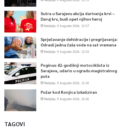
Sutra u Sarajevu akcija darivanja krvi –
Daruj krv, budi opet njihov heroj
Nedjelja, 9 Augusta 2026, 12:37
Sprječavanje dehidracije i pregrijavanja:
Odrasli jedna čaša vode na sat vremena
Nedjelja, 9 Augusta 2026, 12:32
Poginuo 42-godišnji motociklista iz
Sarajeva, udario u ogradu magistralnog
puta
Nedjelja, 9 Augusta 2026, 12:10
Požar kod Konjica lokaliziran
Nedjelja, 9 Augusta 2026, 10:26
TAGOVI