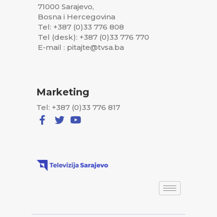
71000 Sarajevo,
Bosna i Hercegovina
Tel: +387 (0)33 776 808
Tel (desk): +387 (0)33 776 770
E-mail : pitajte@tvsa.ba
Marketing
Tel: +387 (0)33 776 817