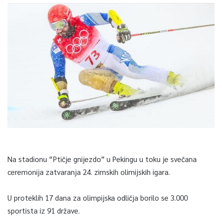
Na stadionu “Ptičje gnijezdo” u Pekingu u toku je svečana
ceremonija zatvaranja 24. zimskih olimijskih igara.
U proteklih 17 dana za olimpijska odličja borilo se 3.000
sportista iz 91 države.