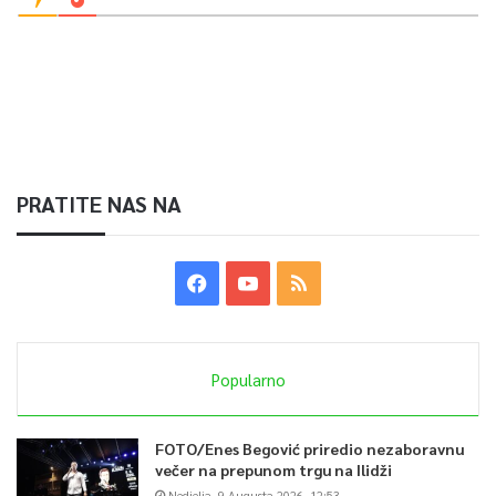
PRATITE NAS NA
Popularno
FOTO/Enes Begović priredio nezaboravnu
večer na prepunom trgu na Ilidži
Nedjelja, 9 Augusta 2026, 12:53