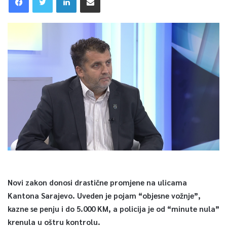
Novi zakon donosi drastične promjene na ulicama
Kantona Sarajevo. Uveden je pojam “objesne vožnje”,
kazne se penju i do 5.000 KM, a policija je od “minute nula”
krenula u oštru kontrolu.