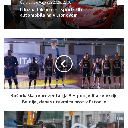
Četvrtak, 6 Augusta 2026, 21:03
Izložba luksuznih i sportskih
automobila na Vilsonovom
Košarkaška reprezentacija BiH pobijedila selekciju
Belgije, danas utakmica protiv Estonije