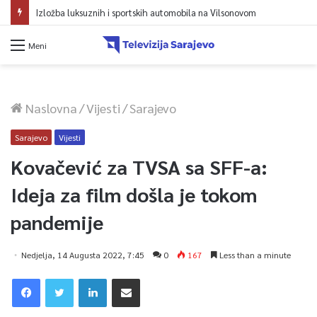
Izložba luksuznih i sportskih automobila na Vilsonovom
Meni
Naslovna
/
Vijesti
/
Sarajevo
Sarajevo
Vijesti
Kovačević za TVSA sa SFF-a:
Ideja za film došla je tokom
pandemije
Nedjelja, 14 Augusta 2022, 7:45
0
167
Less than a minute