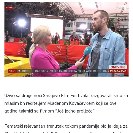
Uživo sa druge noći Sarajevo Film Festivala, razgovarali smo sa
mladim bh rediteljem Mladenom Kovačevićem koji se ove
godine takmiči sa filmom “Još jedno proljeće”.
Tematski relevantan trenutak tokom pandemije bio je ideja za