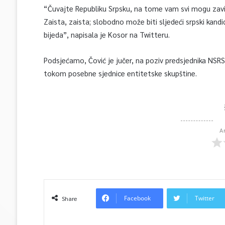
“Čuvajte Republiku Srpsku, na tome vam svi mogu zavid
Zaista, zaista; slobodno može biti sljedeći srpski kandi
bijeda”, napisala je Kosor na Twitteru.
Podsjećamo, Čović je jučer, na poziv predsjednika NSRS-
tokom posebne sjednice entitetske skupštine.
A
Facebook
Twitter
Share