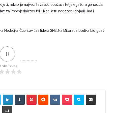
jeti, rekao je najveći hrvatski obožavatelj negatora genocida.
dat za Predsjedništvo BiH. Kad šefu negatoru dojadi. Jad i
a Nedeljka Čubrilovića i lidera SNSD-a Milorada Dodika bio gost
0
rticle Rating