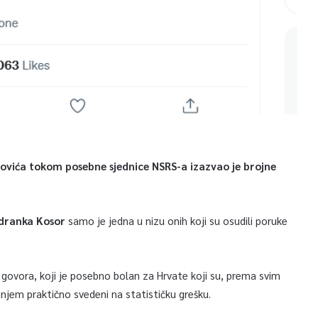
ovića tokom posebne sjednice NSRS-a izazvao je brojne
dranka Kosor
samo je jedna u nizu onih koji su osudili poruke
g govora, koji je posebno bolan za Hrvate koji su, prema svim
enjem praktično svedeni na statističku grešku.