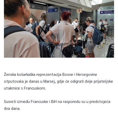
Ženska košarkaška reprezentacija Bosne i Hercegovine
otputovala je danas u Marsej, gdje će odigrati dvije prijateljske
utakmice s Francuskom.
Susreti između Francuske i BiH na rasporedu su u predstojeća
dva dana.