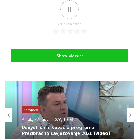
0
Article Rating
Show More
Sarajevo
Petak, 7 Augusta 2026, 10:06
Denyel Ismir Kovač o programu
Predbračno savjetovanje 2026 (video)