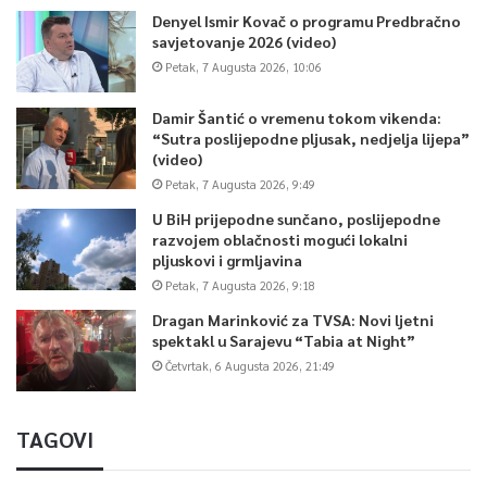
Denyel Ismir Kovač o programu Predbračno
savjetovanje 2026 (video)
Petak, 7 Augusta 2026, 10:06
Damir Šantić o vremenu tokom vikenda:
“Sutra poslijepodne pljusak, nedjelja lijepa”
(video)
Petak, 7 Augusta 2026, 9:49
U BiH prijepodne sunčano, poslijepodne
razvojem oblačnosti mogući lokalni
pljuskovi i grmljavina
Petak, 7 Augusta 2026, 9:18
Dragan Marinković za TVSA: Novi ljetni
spektakl u Sarajevu “Tabia at Night”
Četvrtak, 6 Augusta 2026, 21:49
TAGOVI