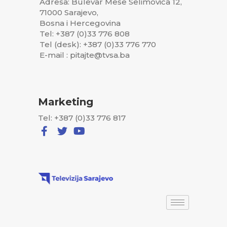
Adresa: Bulevar Meše Selimovića 12,
71000 Sarajevo,
Bosna i Hercegovina
Tel: +387 (0)33 776 808
Tel (desk): +387 (0)33 776 770
E-mail : pitajte@tvsa.ba
Marketing
Tel: +387 (0)33 776 817