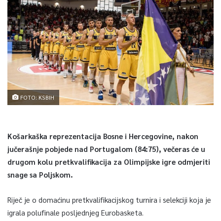
FOTO: KSBIH
Košarkaška reprezentacija Bosne i Hercegovine, nakon
jučerašnje pobjede nad Portugalom (84:75), večeras će u
drugom kolu pretkvalifikacija za Olimpijske igre odmjeriti
snage sa Poljskom.
Riječ je o domaćinu pretkvalifikacijskog turnira i selekciji koja je
igrala polufinale posljednjeg Eurobasketa.