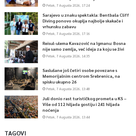
Petak, 7 Augusta 2026, 17:24
Sarajevo u znaku spektakla: Bentbaša Cliff
Diving ponovo okuplja najbolje skakače i
vrhunsku zabavu
Petak, 7 Augusta 2026, 17:16
Reisul-ulema Kavazović na Igmanu: Bosna
nije samo zemlja, već ideja za koju se živi
Petak, 7 Augusta 2026, 14:35
Saslušane još četiri osobe povezane s
Memorijalnim centrom Srebrenica, na
spisku ukupno 26
Petak, 7 Augusta 2026, 13:48
Juli donio rast turističkog prometa u KS –
Više od 112 hiljada gostiju i 241 hiljada
noćenja
Petak, 7 Augusta 2026, 13:44
TAGOVI