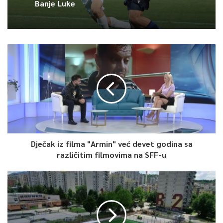
Banje Luke
0
Article Rating
Dječak iz filma "Armin" već devet godina sa
različitim filmovima na SFF-u