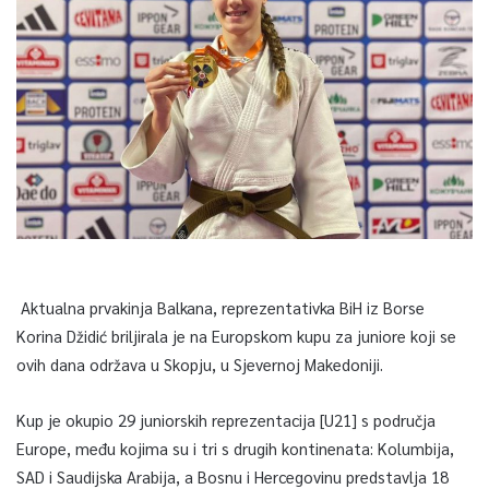
Aktualna prvakinja Balkana, reprezentativka BiH iz Borse
Korina Džidić briljirala je na Europskom kupu za juniore koji se
ovih dana održava u Skopju, u Sjevernoj Makedoniji.
Kup je okupio 29 juniorskih reprezentacija [U21] s područja
Europe, među kojima su i tri s drugih kontinenata: Kolumbija,
SAD i Saudijska Arabija, a Bosnu i Hercegovinu predstavlja 18