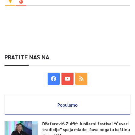
PRATITE NAS NA
Popularno
Džaferović-Zulfić: Jubilarni festival “Čuvari
tradicije” spaja mlade i čuva bogatu baštinu
širom BiH