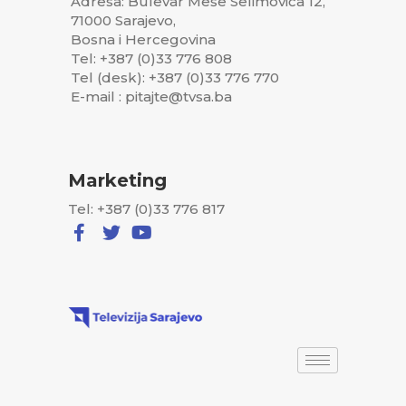
Adresa: Bulevar Meše Selimovića 12,
71000 Sarajevo,
Bosna i Hercegovina
Tel: +387 (0)33 776 808
Tel (desk): +387 (0)33 776 770
E-mail : pitajte@tvsa.ba
Marketing
Tel: +387 (0)33 776 817