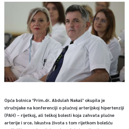
Opća bolnica ‘Prim.dr. Abdulah Nakaš’ okupila je
stručnjake na konferenciji o plućnoj arterijskoj hipertenziji
(PAH) – rijetkoj, ali teškoj bolesti koja zahvata plućne
arterije i srce. Iskustva života s tom rijetkom bolešću