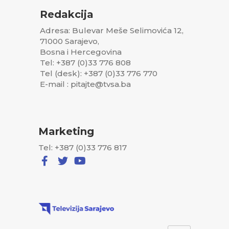
Redakcija
Adresa: Bulevar Meše Selimovića 12,
71000 Sarajevo,
Bosna i Hercegovina
Tel: +387 (0)33 776 808
Tel (desk): +387 (0)33 776 770
E-mail : pitajte@tvsa.ba
Marketing
Tel: +387 (0)33 776 817