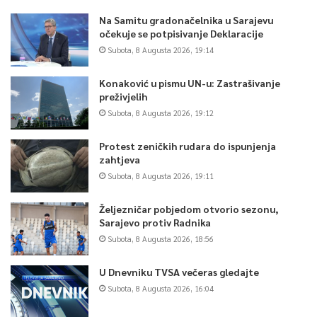
Na Samitu gradonačelnika u Sarajevu
očekuje se potpisivanje Deklaracije
Subota, 8 Augusta 2026, 19:14
Konaković u pismu UN-u: Zastrašivanje
preživjelih
Subota, 8 Augusta 2026, 19:12
Protest zeničkih rudara do ispunjenja
zahtjeva
Subota, 8 Augusta 2026, 19:11
Željezničar pobjedom otvorio sezonu,
Sarajevo protiv Radnika
Subota, 8 Augusta 2026, 18:56
U Dnevniku TVSA večeras gledajte
Subota, 8 Augusta 2026, 16:04