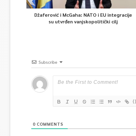
Džaferović i McGaha: NATO i EU integracije
su utvrđen vanjskopolitički cilj
Subscribe
{
0
COMMENTS