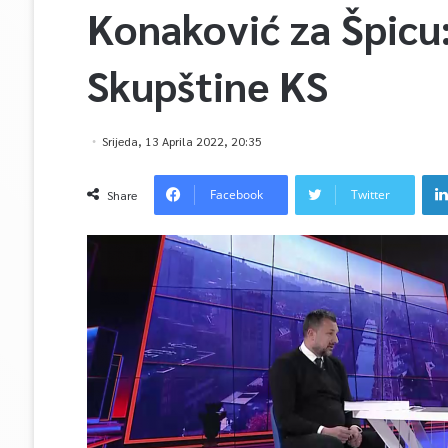
Konaković za Špicu:
Skupštine KS
Srijeda, 13 Aprila 2022, 20:35
Facebook
Twitter
Share