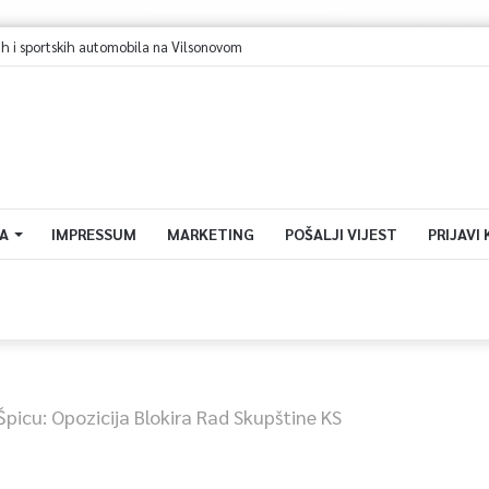
A
IMPRESSUM
MARKETING
POŠALJI VIJEST
PRIJAVI
picu: Opozicija Blokira Rad Skupštine KS