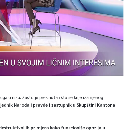
ga u nizu. Zašto je prekinuta i šta se krije iza njenog
jednik Naroda i pravde i zastupnik u Skupštini Kantona
ajdestruktivnijih primjera kako funkcioniše opozija u