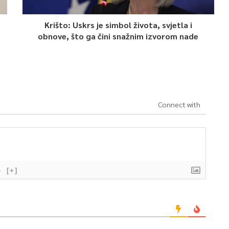
Krišto: Uskrs je simbol života, svjetla i
obnove, što ga čini snažnim izvorom nade
Connect with
}
[+]