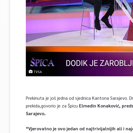
TVSA
Prekinuta je još jedna od sjednica Kantona Sarajevo. Dru
prekida,govorio je za Špicu
Elmedin Konaković, preds
Sarajevo.
“Vjerovatno je ovo jedan od najtrivijalnijih ali i n