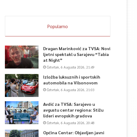
Popularno
Dragan Marinković za TVSA: Novi
ljetni spektakl u Sarajevu “Tabia
at Night”
Četvrtak, 6 Augusta 2026, 21:49
Izložba luksuznih i sportskih
automobila na Vilsonovom
Četvrtak, 6 Augusta 2026, 21:03
Avdić za TVSA: Sarajevo u
avgustu centar regiona: Stižu
lideri evropskih gradova
Četvrtak, 6 Augusta 2026, 20:48
Općina Centar: Objavljen javni