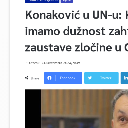
Konaković u UN-u: 
imamo dužnost zaht
zaustave zločine u 
Utorak, 24 Septembra 2024, 9:39
Facebook
Twitter
Share