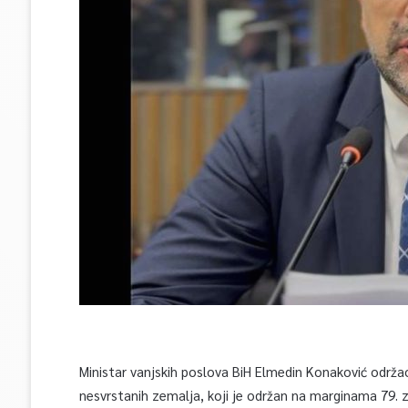
Ministar vanjskih poslova BiH Elmedin Konaković održa
nesvrstanih zemalja, koji je održan na marginama 79. z