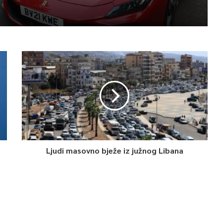
Ljudi masovno bježe iz južnog Libana