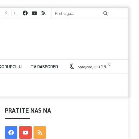
℃
19
 KORUPCIJU
TV RASPORED
Sarajevo, BiH
PRATITE NAS NA