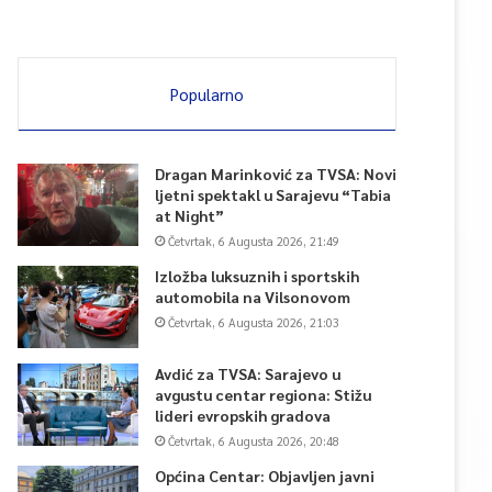
Popularno
Dragan Marinković za TVSA: Novi
ljetni spektakl u Sarajevu “Tabia
at Night”
Četvrtak, 6 Augusta 2026, 21:49
Izložba luksuznih i sportskih
automobila na Vilsonovom
Četvrtak, 6 Augusta 2026, 21:03
Avdić za TVSA: Sarajevo u
avgustu centar regiona: Stižu
lideri evropskih gradova
Četvrtak, 6 Augusta 2026, 20:48
Općina Centar: Objavljen javni