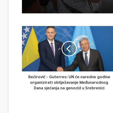
Bećirović - Guterres: UN će naredne godine
organizirati obilježavanje Međunarodnog
Dana sjećanja na genocid u Srebrenici