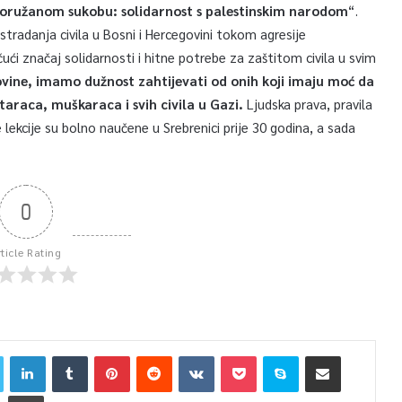
u oružanom sukobu: solidarnost s palestinskim narodom
“.
tradanja civila u Bosni i Hercegovini tokom agresije
ičući značaj solidarnosti i hitne potrebe za zaštitom civila u svim
ovine, imamo dužnost zahtijevati od onih koji imaju moć da
taraca, muškaraca i svih civila u Gazi.
Ljudska prava, pravila
 lekcije su bolno naučene u Srebrenici prije 30 godina, a sada
0
rticle Rating