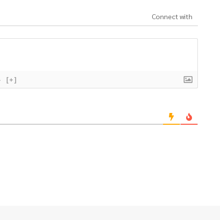
Connect with
}
[+]