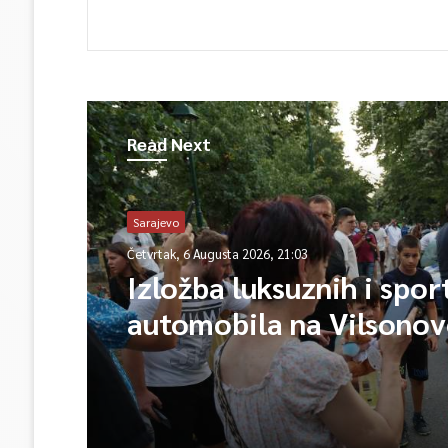
Read Next
Sarajevo
Četvrtak, 6 Augusta 2026, 21:03
Izložba luksuznih i spor
automobila na Vilsono