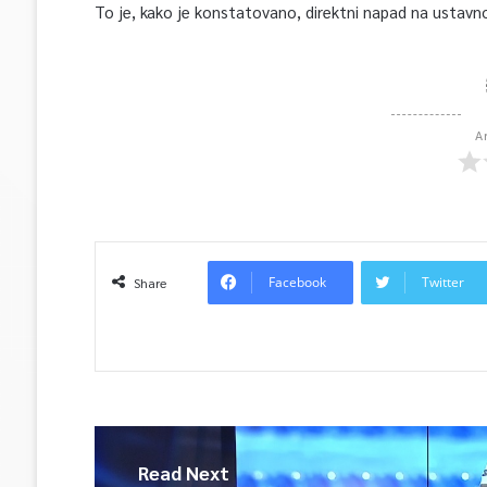
To je, kako je konstatovano, direktni napad na ustavno
A
Facebook
Twitter
Share
Read Next