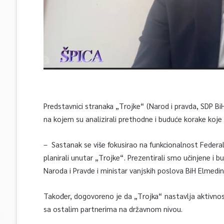
Predstavnici stranaka „Trojke“ (Narod i pravda, SDP Bi
na kojem su analizirali prethodne i buduće korake koje 
– Sastanak se više fokusirao na funkcionalnost Federa
planirali unutar „Trojke“. Prezentirali smo učinjene i 
Naroda i Pravde i ministar vanjskih poslova BiH Elmedi
Također, dogovoreno je da „Trojka“ nastavlja aktivnosti 
sa ostalim partnerima na državnom nivou.