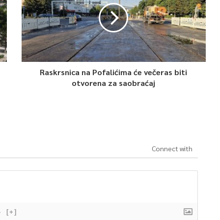
Raskrsnica na Pofalićima će večeras biti
otvorena za saobraćaj
Connect with
}
[+]