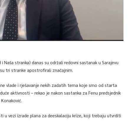
H i Naša stranka) danas su održali redovni sastanak u Sarajevu
su tri stranke apostrofirali značajnim.
lne vlade i rješavanje nekih zadatih tema koje smo od starta
buduće aktivnosti – rekao je nakon sastanka za Fenu predsjednik
n Konaković.
u vezi izrade plana za deeskalaciju krize, koji trebaju utvrditi