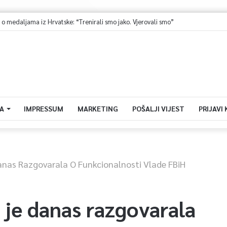
medaljama iz Hrvatske: “Trenirali smo jako. Vjerovali smo”
A
IMPRESSUM
MARKETING
POŠALJI VIJEST
PRIJAVI
Danas Razgovarala O Funkcionalnosti Vlade FBiH
 je danas razgovarala