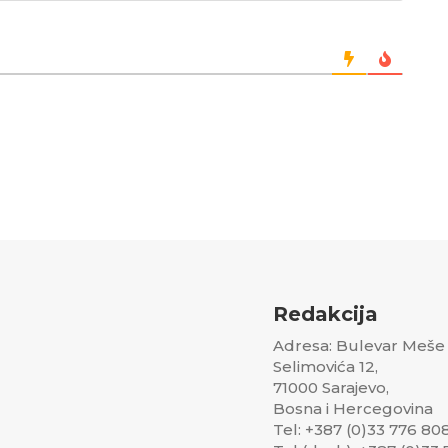
Redakcija
Adresa: Bulevar Meše
Selimovića 12,
71000 Sarajevo,
Bosna i Hercegovina
Tel: +387 (0)33 776 80