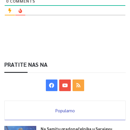
0
COMMENTS
PRATITE NAS NA
Popularno
Na Samitu gradonačelnika u Sarajevu