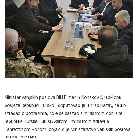
Ministar vanjskih poslova BiH Elmedin Konaković, u sklopu
posjete Republici Turskoj, doputovao je u grad Hatay, teško
stradao o potresima, gdje se sastao s ministrom odbrane
republike Turske Hulusi Akarom i ministrom zdravlja
Fahrettinom Kocom, objavilo je Ministarstvo vanjskih poslova
BiH na Twitteru.