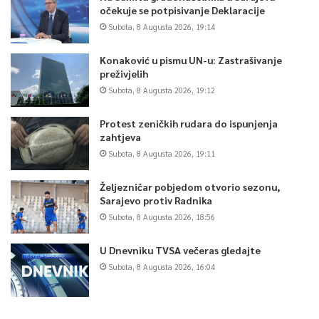
očekuje se potpisivanje Deklaracije
Subota, 8 Augusta 2026, 19:14
Konaković u pismu UN-u: Zastrašivanje
preživjelih
Subota, 8 Augusta 2026, 19:12
Protest zeničkih rudara do ispunjenja
zahtjeva
Subota, 8 Augusta 2026, 19:11
Željezničar pobjedom otvorio sezonu,
Sarajevo protiv Radnika
Subota, 8 Augusta 2026, 18:56
U Dnevniku TVSA večeras gledajte
Subota, 8 Augusta 2026, 16:04