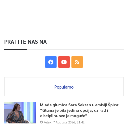
Article Rating
PRATITE NAS NA
Popularno
Mlada glumica Sara Seksan u emisiji Špica:
“Gluma je bila jedina opcija, uz rad i
disciplinu sve je moguće”
Petak, 7 Augusta 2026, 21:42