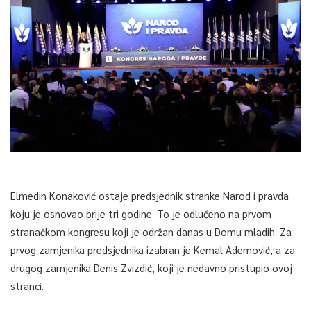
Elmedin Konaković ostaje predsjednik stranke Narod i pravda
koju je osnovao prije tri godine. To je odlučeno na prvom
stranačkom kongresu koji je održan danas u Domu mladih. Za
prvog zamjenika predsjednika izabran je Kemal Ademović, a za
drugog zamjenika Denis Zvizdić, koji je nedavno pristupio ovoj
stranci.