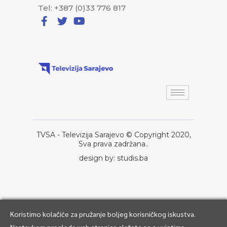
Tel: +387 (0)33 776 817
TVSA - Televizija Sarajevo © Copyright 2020,
Sva prava zadržana..
design by: studis.ba
Koristimo kolačiće za pružanje boljeg korisničkog iskustva.