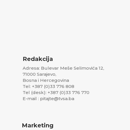
Redakcija
Adresa: Bulevar Meše Selimovića 12,
71000 Sarajevo,
Bosna i Hercegovina
Tel: +387 (0)33 776 808
Tel (desk): +387 (0)33 776 770
E-mail : pitajte@tvsa.ba
Marketing