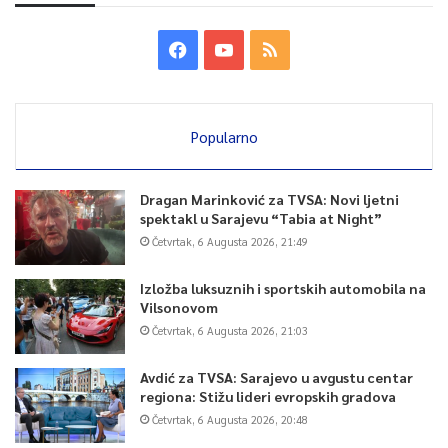
Popularno
Dragan Marinković za TVSA: Novi ljetni
spektakl u Sarajevu “Tabia at Night”
Četvrtak, 6 Augusta 2026, 21:49
Izložba luksuznih i sportskih automobila na
Vilsonovom
Četvrtak, 6 Augusta 2026, 21:03
Avdić za TVSA: Sarajevo u avgustu centar
regiona: Stižu lideri evropskih gradova
Četvrtak, 6 Augusta 2026, 20:48