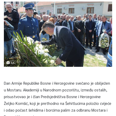
AA
Dan Armije Republike Bosne i Hercegovine svečano je obilježen
u Mostaru. Akademiji u Narodnom pozorištu, između ostalih,
prisustvovao je i član Predsjedništva Bosne i Hercegovine
Željko Komšić, koji je prethodno na Šehitlucima položio cvijeće
i odao počast šehidima i borcima palim za odbranu Mostara i