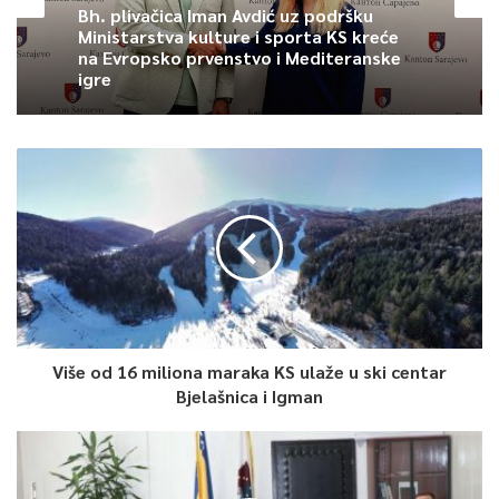
Bh. plivačica Iman Avdić uz podršku
Ministarstva kulture i sporta KS kreće
na Evropsko prvenstvo i Mediteranske
igre
Više od 16 miliona maraka KS ulaže u ski centar
Bjelašnica i Igman