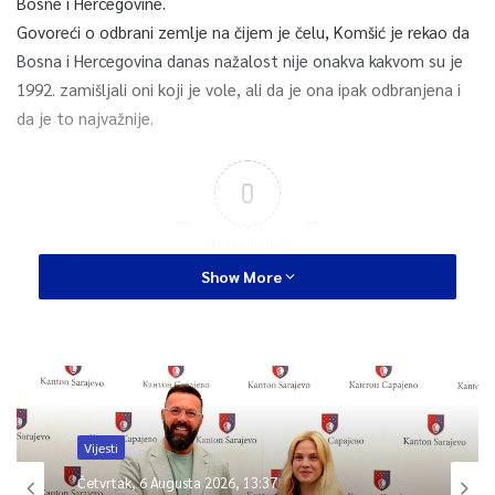
Bosne i Hercegovine.
Govoreći o odbrani zemlje na čijem je čelu, Komšić je rekao da
Bosna i Hercegovina danas nažalost nije onakva kakvom su je
1992. zamišljali oni koji je vole, ali da je ona ipak odbranjena i
da je to najvažnije.
0
Article Rating
Show More
Vijesti
Četvrtak, 6 Augusta 2026, 13:37