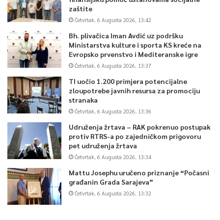
zaštite
Četvrtak, 6 Augusta 2026, 13:42
Bh. plivačica Iman Avdić uz podršku
Ministarstva kulture i sporta KS kreće na
Evropsko prvenstvo i Mediteranske igre
Četvrtak, 6 Augusta 2026, 13:37
TI uočio 1.200 primjera potencijalne
zloupotrebe javnih resursa za promociju
stranaka
Četvrtak, 6 Augusta 2026, 13:36
Udruženja žrtava – RAK pokrenuo postupak
protiv RTRS-a po zajedničkom prigovoru
pet udruženja žrtava
Četvrtak, 6 Augusta 2026, 13:34
Mattu Josephu uručeno priznanje “Počasni
građanin Grada Sarajeva”
Četvrtak, 6 Augusta 2026, 13:32