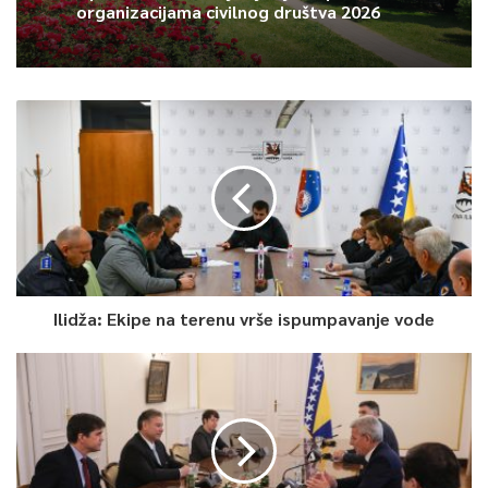
organizacijama civilnog društva 2026
3
Article Rating
Ilidža: Ekipe na terenu vrše ispumpavanje vode