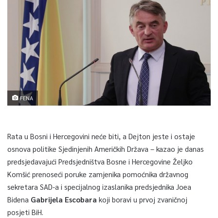
FENA
Rata u Bosni i Hercegovini neće biti, a Dejton jeste i ostaje
osnova politike Sjedinjenih Američkih Država – kazao je danas
predsjedavajući Predsjedništva Bosne i Hercegovine Željko
Komšić prenoseći poruke zamjenika pomoćnika državnog
sekretara SAD-a i specijalnog izaslanika predsjednika Joea
Bidena
Gabrijela Escobara
koji boravi u prvoj zvaničnoj
posjeti BiH.