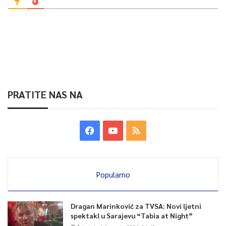
PRATITE NAS NA
Popularno
Dragan Marinković za TVSA: Novi ljetni
spektakl u Sarajevu “Tabia at Night”