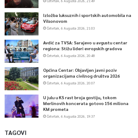
Četvrtak, 6 Augusta 2026, 21:49
Izložba luksuznih i sportskih automobila na
Vilsonovom
Četvrtak, 6 Augusta 2026, 21:03
Avdić za TVSA: Sarajevo u avgustu centar
regiona: Stižu lideri evropskih gradova
Četvrtak, 6 Augusta 2026, 20:48
Općina Centar: Objavljen javni poziv
organizacijama civilnog društva 2026
Četvrtak, 6 Augusta 2026, 20:07
U julu u KS rast broja gostiju, tokom
Merlinovih koncerata gotovo 156 miliona
KM prometa
Četvrtak, 6 Augusta 2026, 19:37
TAGOVI