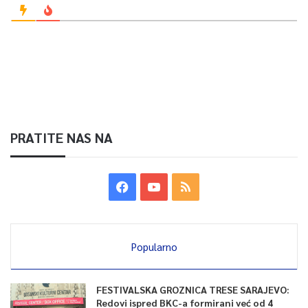
PRATITE NAS NA
Popularno
FESTIVALSKA GROZNICA TRESE SARAJEVO:
Redovi ispred BKC-a formirani već od 4