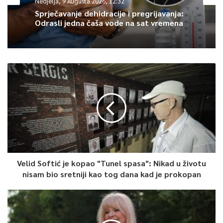
Nedjelja, 9 Augusta 2026, 12:32
Sprječavanje dehidracije i pregrijavanja:
Odrasli jedna čaša vode na sat vremena
Velid Softić je kopao "Tunel spasa": Nikad u životu
nisam bio sretniji kao tog dana kad je prokopan