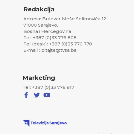
Redakcija
Adresa: Bulevar Meše Selimovića 12,
71000 Sarajevo,
Bosna i Hercegovina
Tel: +387 (0)33 776 808
Tel (desk): +387 (0)33 776 770
E-mail : pitajte@tvsa.ba
Marketing
Tel: +387 (0)33 776 817