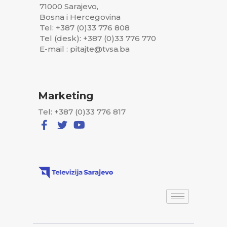
71000 Sarajevo,
Bosna i Hercegovina
Tel: +387 (0)33 776 808
Tel (desk): +387 (0)33 776 770
E-mail : pitajte@tvsa.ba
Marketing
Tel: +387 (0)33 776 817