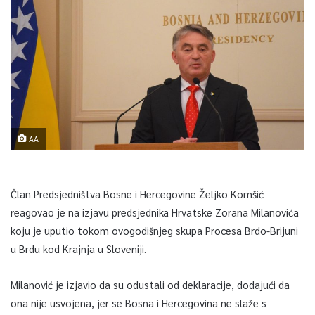
AA
Član Predsjedništva Bosne i Hercegovine Željko Komšić
reagovao je na izjavu predsjednika Hrvatske Zorana Milanovića
koju je uputio tokom ovogodišnjeg skupa Procesa Brdo-Brijuni
u Brdu kod Krajnja u Sloveniji.
Milanović je izjavio da su odustali od deklaracije, dodajući da
ona nije usvojena, jer se Bosna i Hercegovina ne slaže s