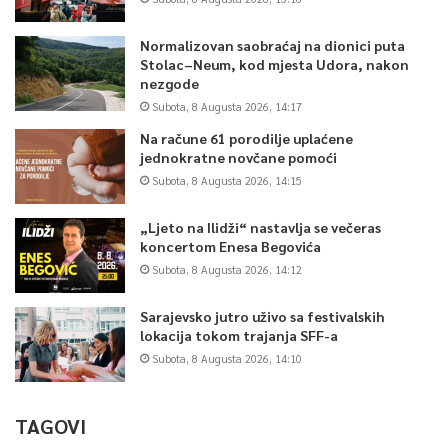
Normalizovan saobraćaj na dionici puta
Stolac–Neum, kod mjesta Udora, nakon
nezgode
Subota, 8 Augusta 2026, 14:17
Na račune 61 porodilje uplaćene
jednokratne novčane pomoći
Subota, 8 Augusta 2026, 14:15
„Ljeto na Ilidži“ nastavlja se večeras
koncertom Enesa Begovića
Subota, 8 Augusta 2026, 14:12
Sarajevsko jutro uživo sa festivalskih
lokacija tokom trajanja SFF-a
Subota, 8 Augusta 2026, 14:10
TAGOVI