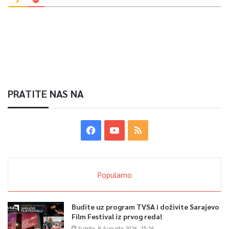
PRATITE NAS NA
Popularno
Budite uz program TVSA i doživite Sarajevo
Film Festival iz prvog reda!
Subota, 8 Augusta 2026, 15:16