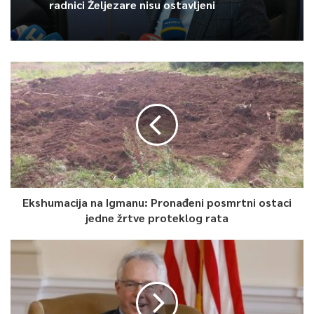
radnici Željezare nisu ostavljeni
Article Rating
Ekshumacija na Igmanu: Pronađeni posmrtni ostaci
jedne žrtve proteklog rata