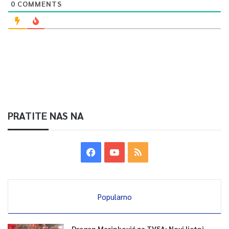
0
COMMENTS
PRATITE NAS NA
Popularno
Dragan Marinković za TVSA: Novi ljetni