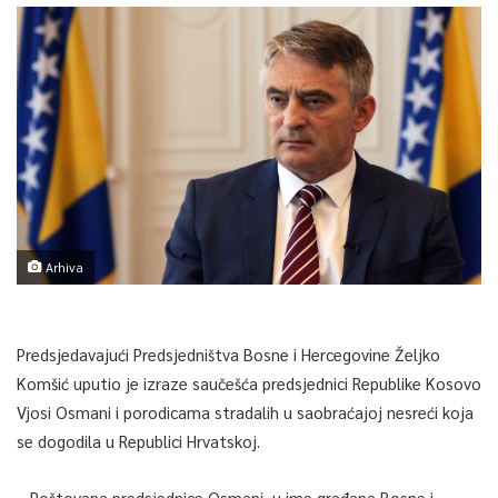
Arhiva
Predsjedavajući Predsjedništva Bosne i Hercegovine Željko
Komšić uputio je izraze saučešća predsjednici Republike Kosovo
Vjosi Osmani i porodicama stradalih u saobraćajoj nesreći koja
se dogodila u Republici Hrvatskoj.
– Poštovana predsjednice Osmani, u ime građana Bosne i