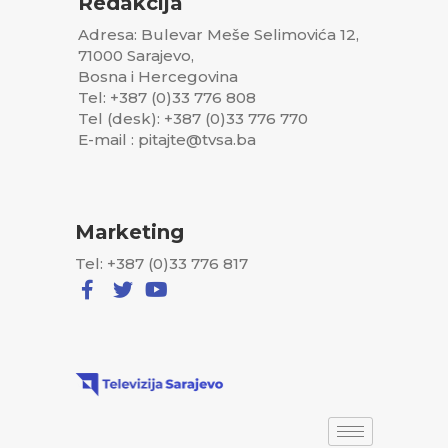
Redakcija
Adresa: Bulevar Meše Selimovića 12,
71000 Sarajevo,
Bosna i Hercegovina
Tel: +387 (0)33 776 808
Tel (desk): +387 (0)33 776 770
E-mail : pitajte@tvsa.ba
Marketing
Tel: +387 (0)33 776 817