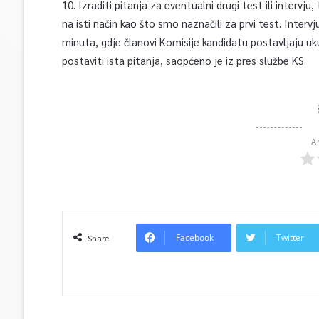
10. Izraditi pitanja za eventualni drugi test ili inter
na isti način kao što smo naznačili za prvi test. Inter
minuta, gdje članovi Komisije kandidatu postavljaju u
postaviti ista pitanja, saopćeno je iz pres službe KS.
A
Facebook
Twitter
Share