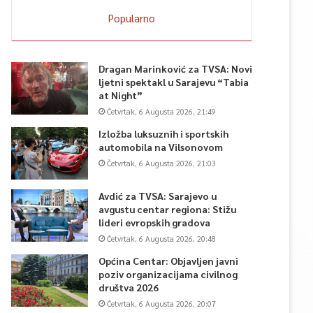
Popularno
Dragan Marinković za TVSA: Novi
ljetni spektakl u Sarajevu “Tabia
at Night”
Četvrtak, 6 Augusta 2026, 21:49
Izložba luksuznih i sportskih
automobila na Vilsonovom
Četvrtak, 6 Augusta 2026, 21:03
Avdić za TVSA: Sarajevo u
avgustu centar regiona: Stižu
lideri evropskih gradova
Četvrtak, 6 Augusta 2026, 20:48
Općina Centar: Objavljen javni
poziv organizacijama civilnog
društva 2026
Četvrtak, 6 Augusta 2026, 20:07