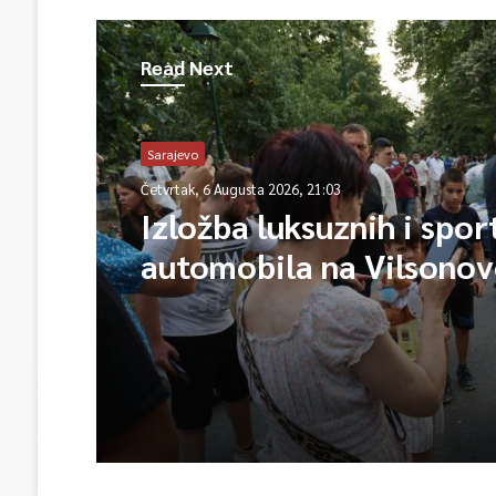
Read Next
Sarajevo
Četvrtak, 6 Augusta 2026, 21:03
Izložba luksuznih i spor
automobila na Vilsono