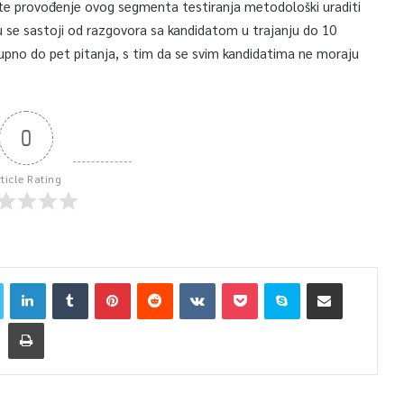
vju, te provođenje ovog segmenta testiranja metodološki uraditi
vju se sastoji od razgovora sa kandidatom u trajanju do 10
kupno do pet pitanja, s tim da se svim kandidatima ne moraju
0
rticle Rating