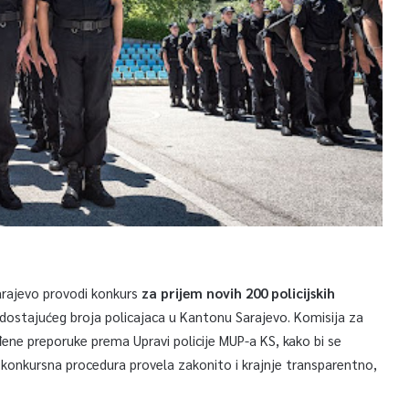
arajevo provodi konkurs
za prijem novih 200 policijskih
nedostajućeg broja policajaca u Kantonu Sarajevo. Komisija za
ene preporuke prema Upravi policije MUP-a KS, kako bi se
ika konkursna procedura provela zakonito i krajnje transparentno,