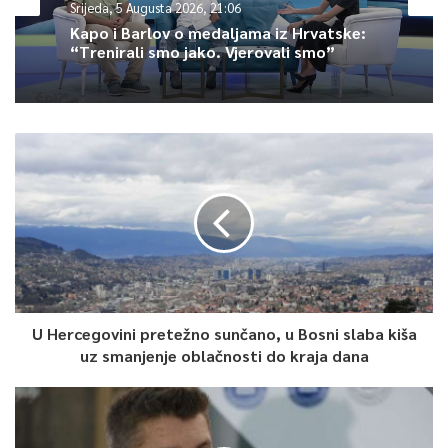
Srijeda, 5 Augusta 2026, 21:06
Kapo i Barlov o medaljama iz Hrvatske:
“Trenirali smo jako. Vjerovali smo”
U Hercegovini pretežno sunčano, u Bosni slaba kiša
uz smanjenje oblačnosti do kraja dana