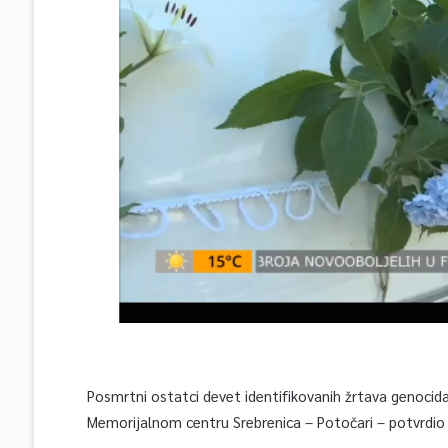
Posmrtni ostatci devet identifikovanih žrtava genocida 
Memorijalnom centru Srebrenica – Potočari – potvrdio 