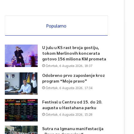
Popularno
U julu u KS rast broja gostiju,
tokom Merlinovih koncerata
gotovo 156 miliona KM prometa
Četvrtak, 6 Augusta 2026, 18:37
Odobreno prvo zaposlenje kroz
program “Moje pravo”
Četvrtak, 6 Augusta 2026, 17:34
Festival u Centru od 15. do 20.
augusta u Hastahana parku
Četvrtak, 6 Augusta 2026, 15:28
Sutra na Igmanu manifestacija