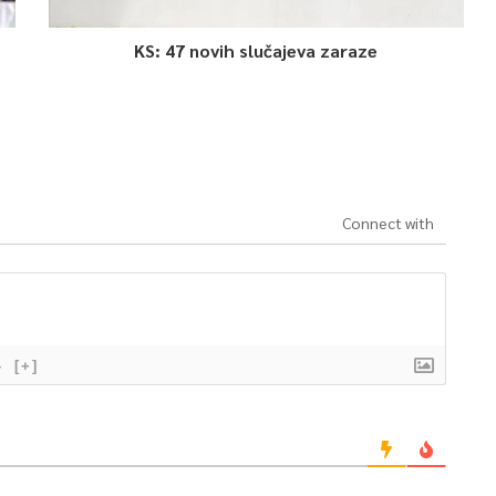
KS: 47 novih slučajeva zaraze
Connect with
}
[+]