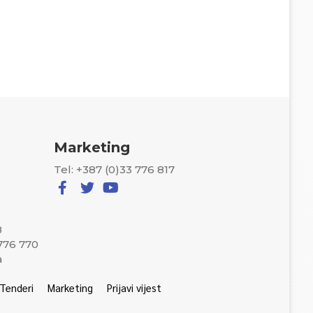
Marketing
Tel: +387 (0)33 776 817
8
 776 770
a
Tenderi
Marketing
Prijavi vijest