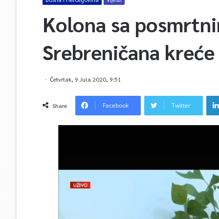
Kolona sa posmrtni
Srebreničana kreće 
Četvrtak, 9 Jula 2020, 9:51
Facebook
Twitter
Share