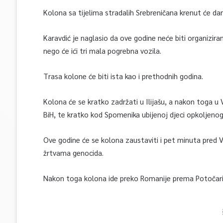
Kolona sa tijelima stradalih Srebreničana krenut će dan
Karavdić je naglasio da ove godine neće biti organizir
nego će ići tri mala pogrebna vozila.
Trasa kolone će biti ista kao i prethodnih godina.
Kolona će se kratko zadržati u Ilijašu, a nakon toga u 
BiH, te kratko kod Spomenika ubijenoj djeci opkoljenog
Ove godine će se kolona zaustaviti i pet minuta pred 
žrtvama genocida.
Nakon toga kolona ide preko Romanije prema Potočarim