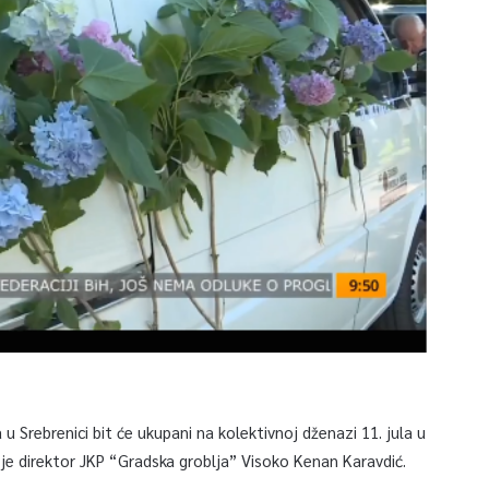
u Srebrenici bit će ukupani na kolektivnoj dženazi 11. jula u
je direktor JKP “Gradska groblja” Visoko Kenan Karavdić.