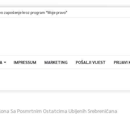
A
IMPRESSUM
MARKETING
POŠALJI VIJEST
PRIJAVI
lona Sa Posmrtnim Ostatcima Ubijenih Srebreničana