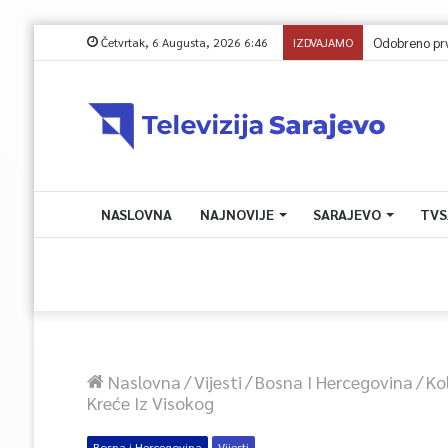
Četvrtak, 6 Augusta, 2026 6:46
IZDVAJAMO
NASLOVNA
NAJNOVIJE
SARAJEVO
TVS
Naslovna
/
Vijesti
/
Bosna I Hercegovina
/
Ko
Kreće Iz Visokog
Bosna i Hercegovina
Vijesti