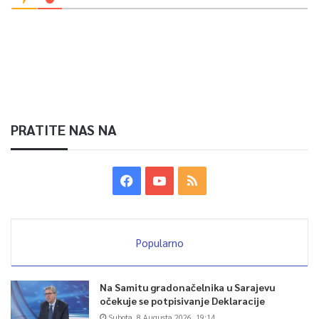
PRATITE NAS NA
Popularno
Na Samitu gradonačelnika u Sarajevu
očekuje se potpisivanje Deklaracije
Subota, 8 Augusta 2026, 19:14