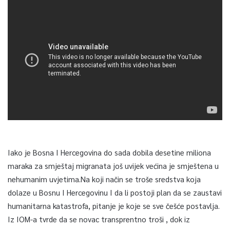
Iako je Bosna I Hercegovina do sada dobila desetine miliona
maraka za smještaj migranata još uvijek većina je smještena u
nehumanim uvjetima.Na koji način se troše sredstva koja
dolaze u Bosnu I Hercegovinu I da li postoji plan da se zaustavi
humanitarna katastrofa, pitanje je koje se sve češće postavlja.
Iz IOM-a tvrde da se novac transprentno troši , dok iz