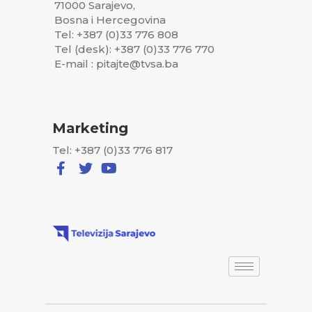
71000 Sarajevo,
Bosna i Hercegovina
Tel: +387 (0)33 776 808
Tel (desk): +387 (0)33 776 770
E-mail : pitajte@tvsa.ba
Marketing
Tel: +387 (0)33 776 817