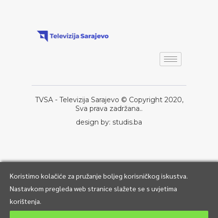
TVSA - Televizija Sarajevo © Copyright 2020,
Sva prava zadržana..
design by: studis.ba
Koristimo kolačiće za pružanje boljeg korisničkog iskustva.
Nastavkom pregleda web stranice slažete se s uvjetima
korištenja.