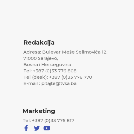
Redakcija
Adresa: Bulevar Meše Selimovića 12,
71000 Sarajevo,
Bosna i Hercegovina
Tel: +387 (0)33 776 808
Tel (desk): +387 (0)33 776 770
E-mail : pitajte@tvsa.ba
Marketing
Tel: +387 (0)33 776 817