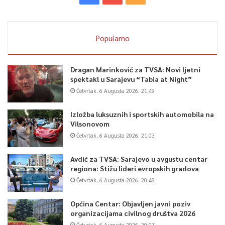
Popularno
Dragan Marinković za TVSA: Novi ljetni
spektakl u Sarajevu “Tabia at Night”
Četvrtak, 6 Augusta 2026, 21:49
Izložba luksuznih i sportskih automobila na
Vilsonovom
Četvrtak, 6 Augusta 2026, 21:03
Avdić za TVSA: Sarajevo u avgustu centar
regiona: Stižu lideri evropskih gradova
Četvrtak, 6 Augusta 2026, 20:48
Općina Centar: Objavljen javni poziv
organizacijama civilnog društva 2026
Četvrtak, 6 Augusta 2026, 20:07