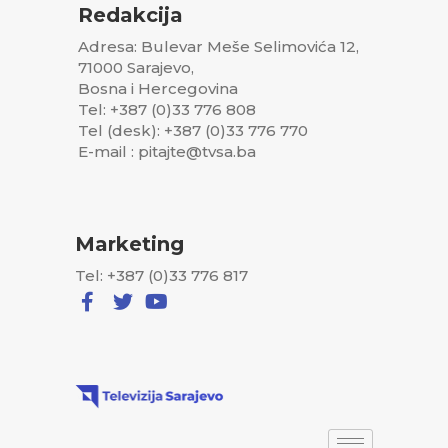
Redakcija
Adresa: Bulevar Meše Selimovića 12,
71000 Sarajevo,
Bosna i Hercegovina
Tel: +387 (0)33 776 808
Tel (desk): +387 (0)33 776 770
E-mail : pitajte@tvsa.ba
Marketing
Tel: +387 (0)33 776 817