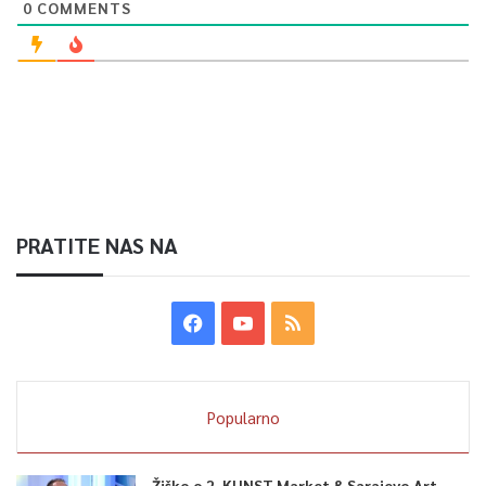
0
COMMENTS
PRATITE NAS NA
Popularno
Žiško o 2. KUNST Market & Sarajevo Art