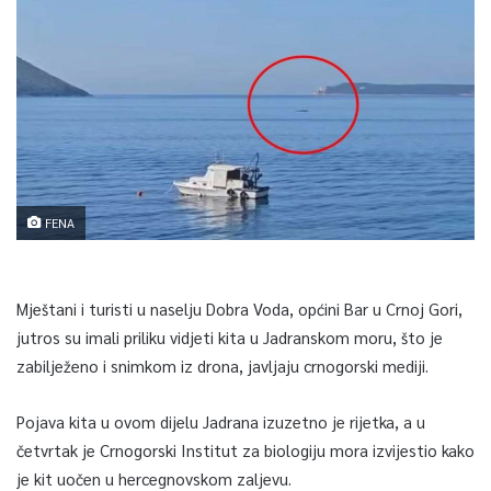
FENA
Mještani i turisti u naselju Dobra Voda, općini Bar u Crnoj Gori,
jutros su imali priliku vidjeti kita u Jadranskom moru, što je
zabilježeno i snimkom iz drona, javljaju crnogorski mediji.
Pojava kita u ovom dijelu Jadrana izuzetno je rijetka, a u
četvrtak je Crnogorski Institut za biologiju mora izvijestio kako
je kit uočen u hercegnovskom zaljevu.