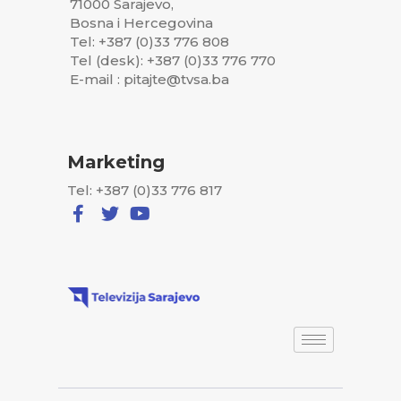
71000 Sarajevo,
Bosna i Hercegovina
Tel: +387 (0)33 776 808
Tel (desk): +387 (0)33 776 770
E-mail : pitajte@tvsa.ba
Marketing
Tel: +387 (0)33 776 817