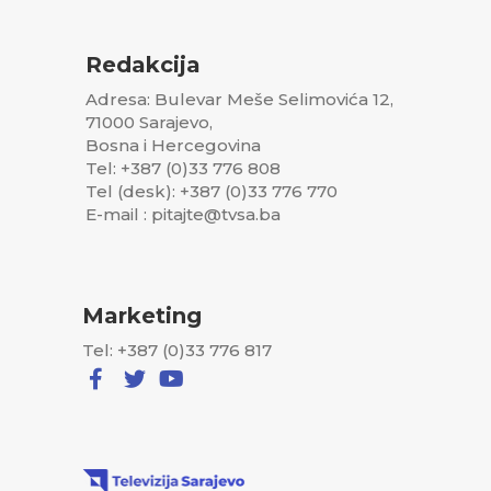
Redakcija
Adresa: Bulevar Meše Selimovića 12,
71000 Sarajevo,
Bosna i Hercegovina
Tel: +387 (0)33 776 808
Tel (desk): +387 (0)33 776 770
E-mail : pitajte@tvsa.ba
Marketing
Tel: +387 (0)33 776 817