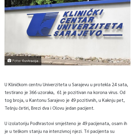
Foto: Ilustracija
U Kliničkom centru Univerziteta u Sarajevu u protekla 24 sata,
testirano je 366 uzoraka, 61 je pozitivan na korona virus. Od
tog broja, u Kantonu Sarajevo je 49 pozitivnih, u Kaknju pet,
Tešnju četiri, Brezi dva i Olovu jedan pacijent.
U izolatoriju Podhrastovi smješteno je 49 pacijenata, osam ih
je u teškom stanju na intenzivnoj njezi. Tri pacijenta su