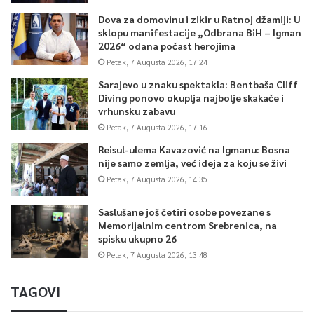
Dova za domovinu i zikir u Ratnoj džamiji: U
sklopu manifestacije „Odbrana BiH – Igman
2026“ odana počast herojima
Petak, 7 Augusta 2026, 17:24
Sarajevo u znaku spektakla: Bentbaša Cliff
Diving ponovo okuplja najbolje skakače i
vrhunsku zabavu
Petak, 7 Augusta 2026, 17:16
Reisul-ulema Kavazović na Igmanu: Bosna
nije samo zemlja, već ideja za koju se živi
Petak, 7 Augusta 2026, 14:35
Saslušane još četiri osobe povezane s
Memorijalnim centrom Srebrenica, na
spisku ukupno 26
Petak, 7 Augusta 2026, 13:48
TAGOVI