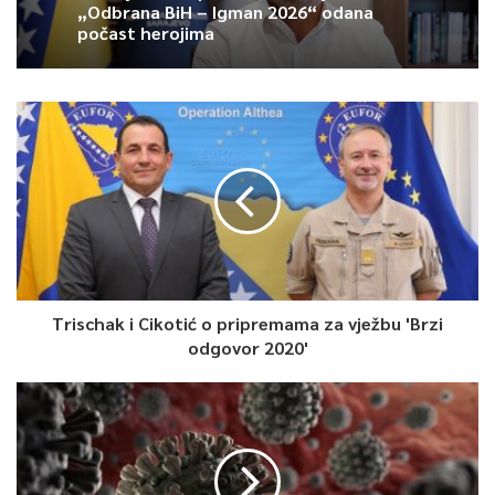
„Odbrana BiH – Igman 2026“ odana
počast herojima
Trischak i Cikotić o pripremama za vježbu 'Brzi
odgovor 2020'